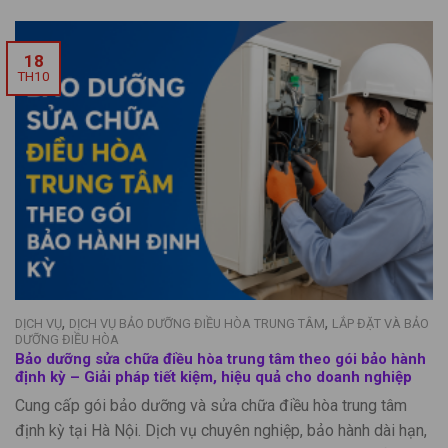
18
TH10
,
,
DỊCH VỤ
DỊCH VỤ BẢO DƯỠNG ĐIỀU HÒA TRUNG TÂM
LẮP ĐẶT VÀ BẢO
DƯỠNG ĐIỀU HÒA
Bảo dưỡng sửa chữa điều hòa trung tâm theo gói bảo hành
định kỳ – Giải pháp tiết kiệm, hiệu quả cho doanh nghiệp
Cung cấp gói bảo dưỡng và sửa chữa điều hòa trung tâm
định kỳ tại Hà Nội. Dịch vụ chuyên nghiệp, bảo hành dài hạn,