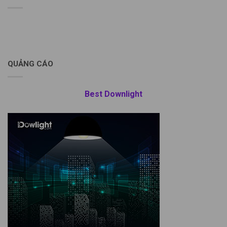
QUẢNG CÁO
Best Downlight