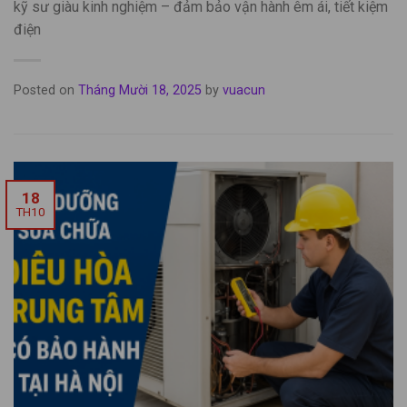
kỹ sư giàu kinh nghiệm – đảm bảo vận hành êm ái, tiết kiệm
điện
Posted on
Tháng Mười 18, 2025
by
vuacun
18
TH10