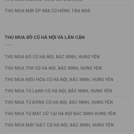
THU MUA MÁY ÉP MÍA CŨ HỎNG TẬN NHÀ
THU MUA ĐỒ CŨ HÀ NỘI VÀ LÂN CẬN
THU MUA ĐỒ CŨ HÀ NỘI, BẮC NINH, HƯNG YÊN
THU MUA TIVI CŨ HÀ NỘI, BẮC NINH, HƯNG YÊN
THU MUA ĐIỀU HÒA CŨ HÀ NỘI, BẮC NINH, HƯNG YÊN
THU MUA TỦ LẠNH CŨ HÀ NỘI, BẮC NINH, HƯNG YÊN
THU MUA TỦ ĐÔNG CŨ HÀ NỘI, BẮC NINH, HƯNG YÊN
THU MUA TỦ MÁT CŨ TẠI HÀ NỘI BẮC NINH HƯNG YÊN
THU MUA MÁY GIẶT CŨ HÀ NỘI, BẮC NINH, HƯNG YÊN