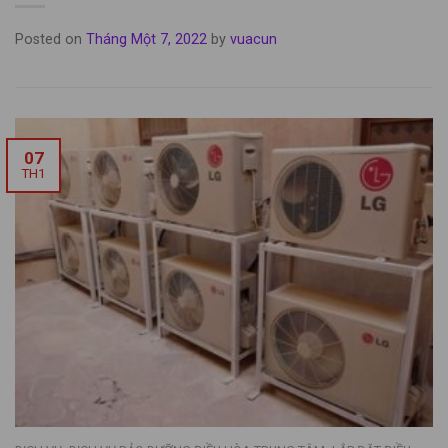
Posted on
Tháng Một 7, 2022
by
vuacun
07
TH1