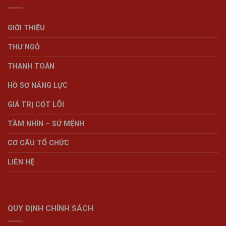
GIỚI THIỆU
THƯ NGỎ
THANH TOÁN
HỒ SƠ NĂNG LỰC
GIÁ TRỊ CỐT LÕI
TẦM NHÌN – SỨ MỆNH
CƠ CẤU TỔ CHỨC
LIÊN HỆ
QUY ĐỊNH CHÍNH SÁCH