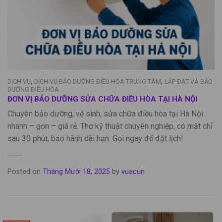
,
,
DỊCH VỤ
DỊCH VỤ BẢO DƯỠNG ĐIỀU HÒA TRUNG TÂM
LẮP ĐẶT VÀ BẢO
DƯỠNG ĐIỀU HÒA
ĐƠN VỊ BẢO DƯỠNG SỬA CHỮA ĐIỀU HÒA TẠI HÀ NỘI
Chuyên bảo dưỡng, vệ sinh, sửa chữa điều hòa tại Hà Nội
nhanh – gọn – giá rẻ. Thợ kỹ thuật chuyên nghiệp, có mặt chỉ
sau 30 phút, bảo hành dài hạn. Gọi ngay để đặt lịch!
Posted on
Tháng Mười 18, 2025
by
vuacun