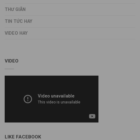
THƯ GIÃN
TIN TỨC HAY
VIDEO HAY
VIDEO
LIKE FACEBOOK