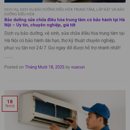
,
,
DỊCH VỤ
DỊCH VỤ BẢO DƯỠNG ĐIỀU HÒA TRUNG TÂM
LẮP ĐẶT VÀ BẢO
DƯỠNG ĐIỀU HÒA
Bảo dưỡng sửa chữa điều hòa trung tâm có bảo hành tại Hà
Nội – Uy tín, chuyên nghiệp, giá tốt
Dịch vụ bảo dưỡng, vệ sinh, sửa chữa điều hòa trung tâm tại
Hà Nội có bảo hành dài hạn, thợ kỹ thuật chuyên nghiệp,
phục vụ tận nơi 24/7. Gọi ngay để được hỗ trợ nhanh nhất!
Posted on
Tháng Mười 18, 2025
by
vuacun
18
TH10