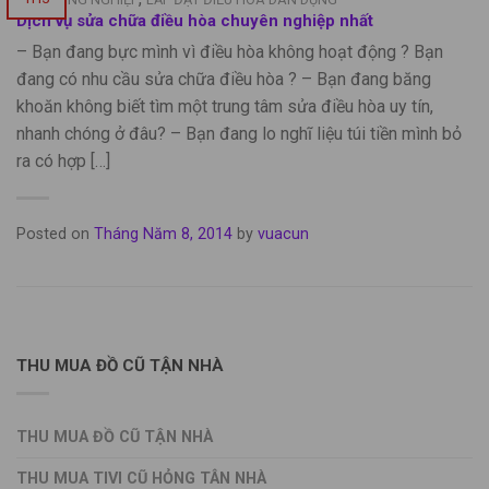
Dịch vụ sửa chữa điều hòa chuyên nghiệp nhất
– Bạn đang bực mình vì điều hòa không hoạt động ? Bạn
đang có nhu cầu sửa chữa điều hòa ? – Bạn đang băng
khoăn không biết tìm một trung tâm sửa điều hòa uy tín,
nhanh chóng ở đâu? – Bạn đang lo nghĩ liệu túi tiền mình bỏ
ra có hợp […]
Posted on
Tháng Năm 8, 2014
by
vuacun
THU MUA ĐỒ CŨ TẬN NHÀ
THU MUA ĐỒ CŨ TẬN NHÀ
THU MUA TIVI CŨ HỎNG TÂN NHÀ