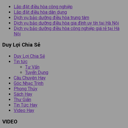
Lắp đặt điều hòa công nghiệp
Lắp đặt điều hòa dân dụng
Dịch vụ bảo dưỡng điều hòa trung tâm
Dịch vụ bảo dưỡng điều hòa gia đình uy tín tại Hà Nội
Dịch vụ bảo dưỡng điều hòa công nghiệp giá rẻ tại Hà
Nội
Duy Lợi Chia Sẻ
Duy Lợi Chia Sẻ
Tin tức
Tư Vấn
Tuyển Dụng
Câu Chuyên Hay
Góc Nhạc Trịnh
Phong Thủy
Sách Hay
Thư Giãn
Tin Tức Hay
Video Hay
VIDEO