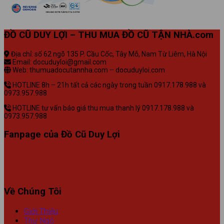
ĐỒ CŨ DUY LỢI – THU MUA ĐỒ CŨ TẬN NHÀ.com
Địa chỉ: số 62 ngõ 135 P. Cầu Cốc, Tây Mỗ, Nam Từ Liêm, Hà Nội
Email: docuduyloi@gmail.com
Web: thumuadocutannha.com – docuduyloi.com
HOTLINE 8h – 21h tất cả các ngày trong tuần 0917.178.988 và
0973.957.988
HOTLINE tư vấn báo giá thu mua thanh lý 0917.178.988 và
0973.957.988
Fanpage của Đồ Cũ Duy Lợi
Về Chúng Tôi
Giới Thiệu
Thư Ngỏ