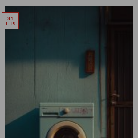
31
TH10