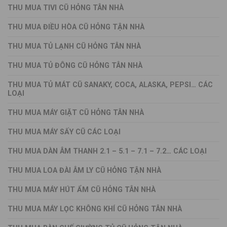
THU MUA TIVI CŨ HỎNG TÂN NHÀ
THU MUA ĐIỀU HÒA CŨ HỎNG TẬN NHÀ
THU MUA TỦ LẠNH CŨ HỎNG TÂN NHÀ
THU MUA TỦ ĐÔNG CŨ HỎNG TÂN NHÀ
THU MUA TỦ MÁT CŨ SANAKY, COCA, ALASKA, PEPSI… CÁC
LOẠI
THU MUA MÁY GIẶT CŨ HỎNG TÂN NHÀ
THU MUA MÁY SẤY CŨ CÁC LOẠI
THU MUA DÀN ÂM THANH 2.1 – 5.1 – 7.1 – 7.2… CÁC LOẠI
THU MUA LOA ĐÀI ÂM LY CŨ HỎNG TẬN NHÀ
THU MUA MÁY HÚT ẨM CŨ HỎNG TÂN NHÀ
THU MUA MÁY LỌC KHÔNG KHÍ CŨ HỎNG TÂN NHÀ