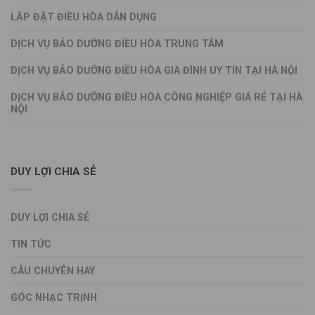
LẮP ĐẶT ĐIỀU HÒA DÂN DỤNG
DỊCH VỤ BẢO DƯỠNG ĐIỀU HÒA TRUNG TÂM
DỊCH VỤ BẢO DƯỠNG ĐIỀU HÒA GIA ĐÌNH UY TÍN TẠI HÀ NỘI
DỊCH VỤ BẢO DƯỠNG ĐIỀU HÒA CÔNG NGHIỆP GIÁ RẺ TẠI HÀ
NỘI
DUY LỢI CHIA SẺ
DUY LỢI CHIA SẺ
TIN TỨC
CÂU CHUYÊN HAY
GÓC NHẠC TRỊNH