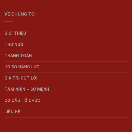
VỀ CHÚNG TÔI
GIỚI THIỆU
THƯ NGỎ
THANH TOÁN
HỒ SƠ NĂNG LỰC
GIÁ TRỊ CỐT LÕI
TẦM NHÌN – SỨ MỆNH
CƠ CẤU TỔ CHỨC
LIÊN HỆ