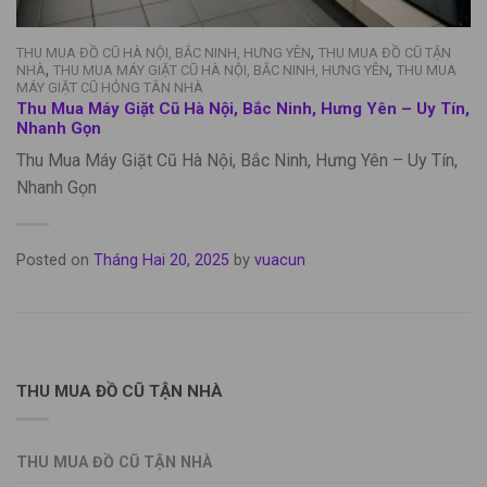
,
THU MUA ĐỒ CŨ HÀ NỘI, BẮC NINH, HƯNG YÊN
THU MUA ĐỒ CŨ TẬN
,
,
NHÀ
THU MUA MÁY GIẶT CŨ HÀ NỘI, BẮC NINH, HƯNG YÊN
THU MUA
MÁY GIẶT CŨ HỎNG TÂN NHÀ
Thu Mua Máy Giặt Cũ Hà Nội, Bắc Ninh, Hưng Yên – Uy Tín,
Nhanh Gọn
Thu Mua Máy Giặt Cũ Hà Nội, Bắc Ninh, Hưng Yên – Uy Tín,
Nhanh Gọn
Posted on
Tháng Hai 20, 2025
by
vuacun
THU MUA ĐỒ CŨ TẬN NHÀ
THU MUA ĐỒ CŨ TẬN NHÀ