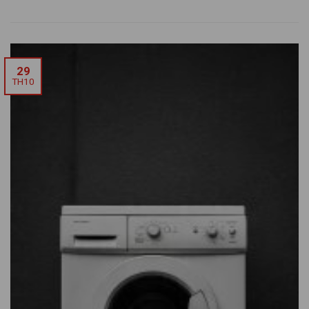
29
TH10