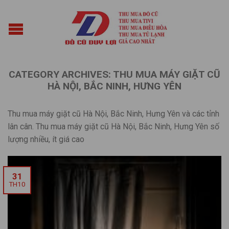
CATEGORY ARCHIVES:
THU MUA MÁY GIẶT CŨ
HÀ NỘI, BẮC NINH, HƯNG YÊN
Thu mua máy giặt cũ Hà Nội, Bắc Ninh, Hưng Yên và các tỉnh
lân cân. Thu mua máy giặt cũ Hà Nội, Bắc Ninh, Hưng Yên số
lượng nhiều, ít giá cao
31
TH10