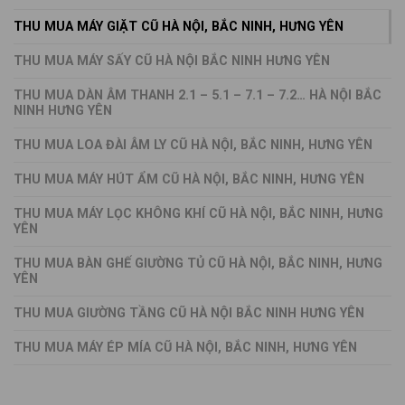
THU MUA MÁY GIẶT CŨ HÀ NỘI, BẮC NINH, HƯNG YÊN
THU MUA MÁY SẤY CŨ HÀ NỘI BẮC NINH HƯNG YÊN
THU MUA DÀN ÂM THANH 2.1 – 5.1 – 7.1 – 7.2… HÀ NỘI BẮC
NINH HƯNG YÊN
THU MUA LOA ĐÀI ÂM LY CŨ HÀ NỘI, BẮC NINH, HƯNG YÊN
THU MUA MÁY HÚT ẨM CŨ HÀ NỘI, BẮC NINH, HƯNG YÊN
THU MUA MÁY LỌC KHÔNG KHÍ CŨ HÀ NỘI, BẮC NINH, HƯNG
YÊN
THU MUA BÀN GHẾ GIƯỜNG TỦ CŨ HÀ NỘI, BẮC NINH, HƯNG
YÊN
THU MUA GIƯỜNG TẦNG CŨ HÀ NỘI BẮC NINH HƯNG YÊN
THU MUA MÁY ÉP MÍA CŨ HÀ NỘI, BẮC NINH, HƯNG YÊN