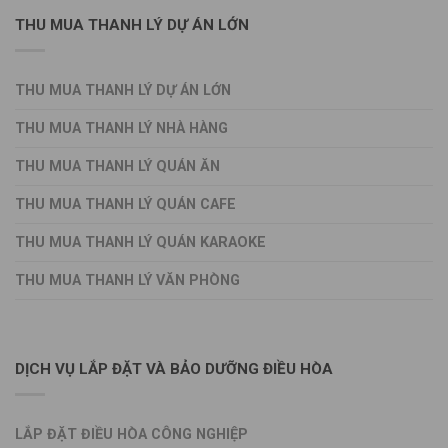
THU MUA THANH LÝ DỰ ÁN LỚN
THU MUA THANH LÝ DỰ ÁN LỚN
THU MUA THANH LÝ NHÀ HÀNG
THU MUA THANH LÝ QUÁN ĂN
THU MUA THANH LÝ QUÁN CAFE
THU MUA THANH LÝ QUÁN KARAOKE
THU MUA THANH LÝ VĂN PHÒNG
DỊCH VỤ LẮP ĐẶT VÀ BẢO DƯỠNG ĐIỀU HÒA
LẮP ĐẶT ĐIỀU HÒA CÔNG NGHIỆP