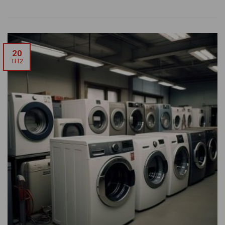
20
TH2