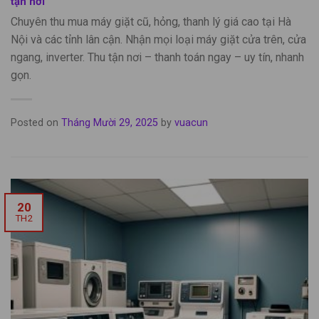
tận nơi
Chuyên thu mua máy giặt cũ, hỏng, thanh lý giá cao tại Hà
Nội và các tỉnh lân cận. Nhận mọi loại máy giặt cửa trên, cửa
ngang, inverter. Thu tận nơi – thanh toán ngay – uy tín, nhanh
gọn.
Posted on
Tháng Mười 29, 2025
by
vuacun
20
TH2