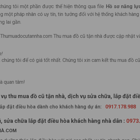
chúng tôi một phần được thể hiện thông qua file
Hồ sơ năng lự
 một pháp nhân có uy tín, tin tưởng đối với hệ thống khách hàng
ng lai gần.
Thumuadocutannha.com Thu mua đồ cũ tận nhà được cập nhật v
!
 chúng tôi để có giá tốt nhất. Chúng tôi xin cam kết thu mua đồ 
à quan tâm!
 vụ thu mua đồ cũ tận nhà, dịch vụ sửa chữa, lắp đặt đi
lắp đặt điều hòa dành cho khách hàng dự án:
0917.178.988
ũ, sửa chữa lắp đặt điều hòa khách hàng nhà dân :
0973
NHÀ.COM