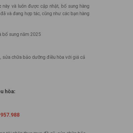
c
này và luôn được cập nhật, bổ sung hàng
 đã và đang hợp tác, cũng như các bạn hàng
à bổ sung năm 2025
cũ, sửa chữa bảo dưỡng điều hòa với giá cả
ều hòa:
.957.988