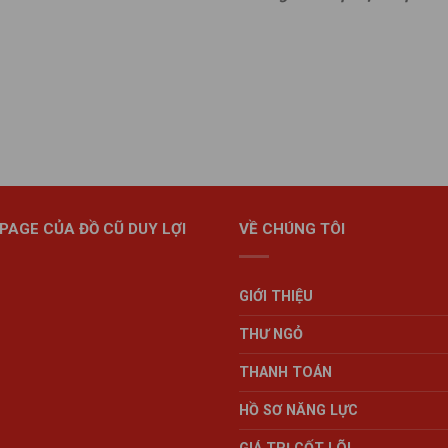
PAGE CỦA ĐỒ CŨ DUY LỢI
VỀ CHÚNG TÔI
GIỚI THIỆU
THƯ NGỎ
THANH TOÁN
HỒ SƠ NĂNG LỰC