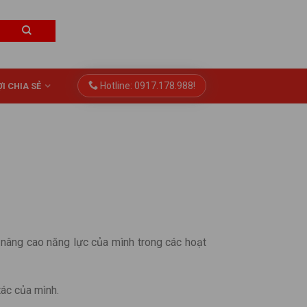
Hotline: 0917.178.988!
I CHIA SẺ
nâng cao năng lực của mình trong các hoạt
tác của mình.