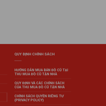
QUY ĐỊNH CHÍNH SÁCH
HƯỚNG DẪN MUA BÁN ĐỒ CŨ TẠI
THU MUA ĐỒ CŨ TẬN NHÀ
QUY ĐỊNH VÀ CÁC CHÍNH SÁCH
CỦA THU MUA ĐỒ CŨ TẬN NHÀ
CHÍNH SÁCH QUYỀN RIÊNG TƯ
(PRIVACY POLICY)