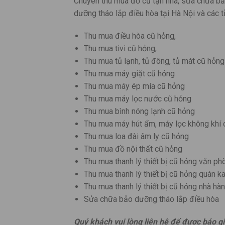
Chuyên thu mua đồ cũ tận nhà, sửa chữa bảo
dưỡng tháo lắp điều hòa tại Hà Nội và các 
Thu mua điều hòa cũ hỏng,
Thu mua tivi cũ hỏng,
Thu mua tủ lạnh, tủ đông, tủ mát cũ hỏng
Thu mua máy giặt cũ hỏng
Thu mua máy ép mía cũ hỏng
Thu mua máy lọc nước cũ hỏng
Thu mua bình nóng lạnh cũ hỏng
Thu mua máy hút ẩm, máy lọc không khí 
Thu mua loa đài âm ly cũ hỏng
Thu mua đồ nội thất cũ hỏng
Thu mua thanh lý thiết bị cũ hỏng văn ph
Thu mua thanh lý thiết bị cũ hỏng quán k
Thu mua thanh lý thiết bị cũ hỏng nhà hà
Sửa chữa bảo dưỡng tháo lắp điều hòa
Quý khách vui lòng liên hệ để được báo g