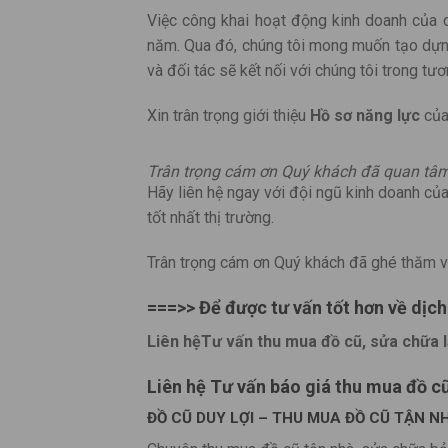
Việc công khai hoạt động kinh doanh của 
năm. Qua đó, chúng tôi mong muốn tạo dựng
và đối tác sẽ kết nối với chúng tôi trong tươ
Xin trân trọng giới thiệu
Hồ sơ năng lực
của
Trân trọng cám ơn Quý khách đã quan tâm
Hãy liên hệ ngay với đội ngũ kinh doanh của
tốt nhất thị trường.
Trân trọng cám ơn Quý khách đã ghé thăm v
===>> Để được tư vấn tốt hơn về dịch
Liên hệTư vấn thu mua đồ cũ, sửa chữa 
Liên hệ Tư vấn báo giá thu mua đồ c
ĐỒ CŨ DUY LỢI – THU MUA ĐỒ CŨ TẬN 