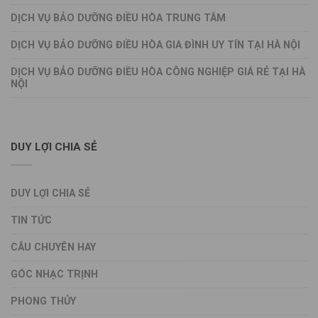
DỊCH VỤ BẢO DƯỠNG ĐIỀU HÒA TRUNG TÂM
DỊCH VỤ BẢO DƯỠNG ĐIỀU HÒA GIA ĐÌNH UY TÍN TẠI HÀ NỘI
DỊCH VỤ BẢO DƯỠNG ĐIỀU HÒA CÔNG NGHIỆP GIÁ RẺ TẠI HÀ
NỘI
DUY LỢI CHIA SẺ
DUY LỢI CHIA SẺ
TIN TỨC
CÂU CHUYÊN HAY
GÓC NHẠC TRỊNH
PHONG THỦY