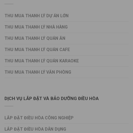
THU MUA THANH LÝ DỰ ÁN LỚN
THU MUA THANH LÝ NHÀ HÀNG
THU MUA THANH LÝ QUÁN ĂN
THU MUA THANH LÝ QUÁN CAFE
THU MUA THANH LÝ QUÁN KARAOKE
THU MUA THANH LÝ VĂN PHÒNG
DỊCH VỤ LẮP ĐẶT VÀ BẢO DƯỠNG ĐIỀU HÒA
LẮP ĐẶT ĐIỀU HÒA CÔNG NGHIỆP
LẮP ĐẶT ĐIỀU HÒA DÂN DỤNG