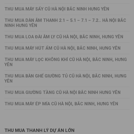
THU MUA MÁY SẤY CŨ HÀ NỘI BẮC NINH HƯNG YÊN
THU MUA DÀN ÂM THANH 2.1 – 5.1 – 7.1 – 7.2… HÀ NỘI BẮC
NINH HƯNG YÊN
THU MUA LOA ĐÀI ÂM LY CŨ HÀ NỘI, BẮC NINH, HƯNG YÊN
THU MUA MÁY HÚT ẨM CŨ HÀ NỘI, BẮC NINH, HƯNG YÊN
THU MUA MÁY LỌC KHÔNG KHÍ CŨ HÀ NỘI, BẮC NINH, HƯNG
YÊN
THU MUA BÀN GHẾ GIƯỜNG TỦ CŨ HÀ NỘI, BẮC NINH, HƯNG
YÊN
THU MUA GIƯỜNG TẦNG CŨ HÀ NỘI BẮC NINH HƯNG YÊN
THU MUA MÁY ÉP MÍA CŨ HÀ NỘI, BẮC NINH, HƯNG YÊN
THU MUA THANH LÝ DỰ ÁN LỚN