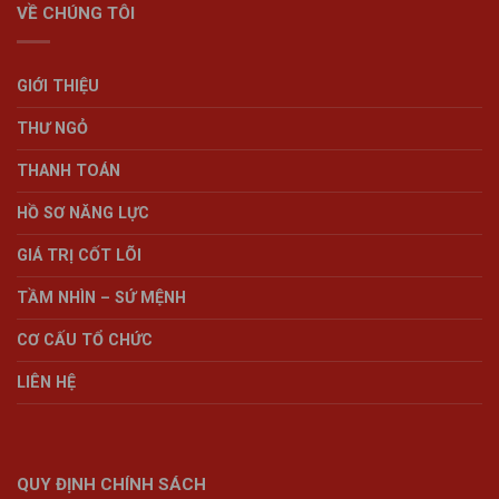
VỀ CHÚNG TÔI
GIỚI THIỆU
THƯ NGỎ
THANH TOÁN
HỒ SƠ NĂNG LỰC
GIÁ TRỊ CỐT LÕI
TẦM NHÌN – SỨ MỆNH
CƠ CẤU TỔ CHỨC
LIÊN HỆ
QUY ĐỊNH CHÍNH SÁCH