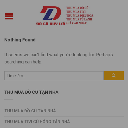
Nothing Found
It seems we can’t find what you’re looking for. Perhaps
searching can help.
THU MUA ĐỒ CŨ TẬN NHÀ
THU MUA ĐỒ CŨ TẬN NHÀ
THU MUA TIVI CŨ HỎNG TÂN NHÀ