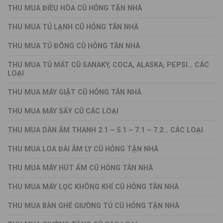
THU MUA ĐIỀU HÒA CŨ HỎNG TẬN NHÀ
THU MUA TỦ LẠNH CŨ HỎNG TÂN NHÀ
THU MUA TỦ ĐÔNG CŨ HỎNG TÂN NHÀ
THU MUA TỦ MÁT CŨ SANAKY, COCA, ALASKA, PEPSI… CÁC
LOẠI
THU MUA MÁY GIẶT CŨ HỎNG TÂN NHÀ
THU MUA MÁY SẤY CŨ CÁC LOẠI
THU MUA DÀN ÂM THANH 2.1 – 5.1 – 7.1 – 7.2… CÁC LOẠI
THU MUA LOA ĐÀI ÂM LY CŨ HỎNG TẬN NHÀ
THU MUA MÁY HÚT ẨM CŨ HỎNG TÂN NHÀ
THU MUA MÁY LỌC KHÔNG KHÍ CŨ HỎNG TÂN NHÀ
THU MUA BÀN GHẾ GIƯỜNG TỦ CŨ HỎNG TẬN NHÀ