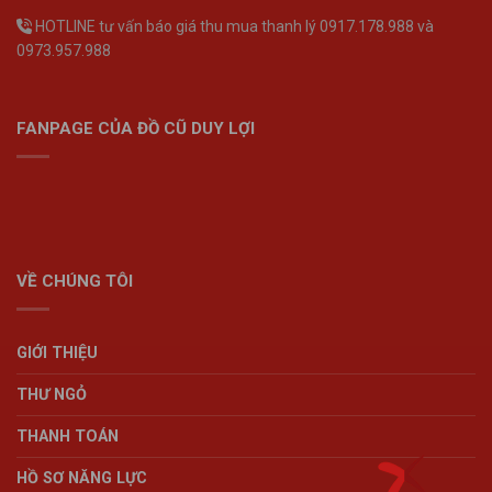
HOTLINE tư vấn báo giá thu mua thanh lý 0917.178.988 và
0973.957.988
FANPAGE CỦA ĐỒ CŨ DUY LỢI
VỀ CHÚNG TÔI
GIỚI THIỆU
THƯ NGỎ
THANH TOÁN
HỒ SƠ NĂNG LỰC