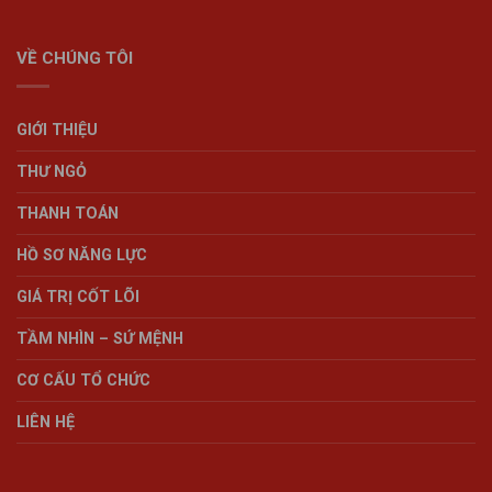
VỀ CHÚNG TÔI
GIỚI THIỆU
THƯ NGỎ
THANH TOÁN
HỒ SƠ NĂNG LỰC
GIÁ TRỊ CỐT LÕI
TẦM NHÌN – SỨ MỆNH
CƠ CẤU TỔ CHỨC
LIÊN HỆ