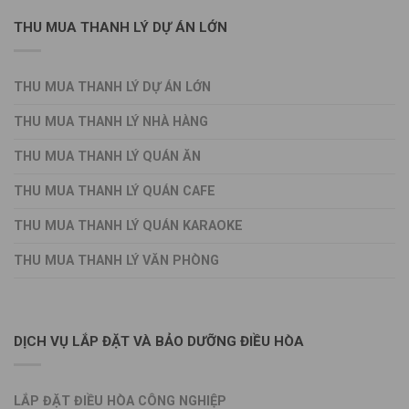
THU MUA THANH LÝ DỰ ÁN LỚN
THU MUA THANH LÝ DỰ ÁN LỚN
THU MUA THANH LÝ NHÀ HÀNG
THU MUA THANH LÝ QUÁN ĂN
THU MUA THANH LÝ QUÁN CAFE
THU MUA THANH LÝ QUÁN KARAOKE
THU MUA THANH LÝ VĂN PHÒNG
DỊCH VỤ LẮP ĐẶT VÀ BẢO DƯỠNG ĐIỀU HÒA
LẮP ĐẶT ĐIỀU HÒA CÔNG NGHIỆP