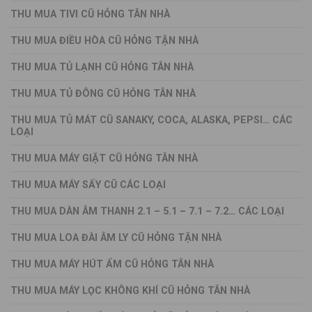
THU MUA TIVI CŨ HỎNG TÂN NHÀ
THU MUA ĐIỀU HÒA CŨ HỎNG TẬN NHÀ
THU MUA TỦ LẠNH CŨ HỎNG TÂN NHÀ
THU MUA TỦ ĐÔNG CŨ HỎNG TÂN NHÀ
THU MUA TỦ MÁT CŨ SANAKY, COCA, ALASKA, PEPSI… CÁC
LOẠI
THU MUA MÁY GIẶT CŨ HỎNG TÂN NHÀ
THU MUA MÁY SẤY CŨ CÁC LOẠI
THU MUA DÀN ÂM THANH 2.1 – 5.1 – 7.1 – 7.2… CÁC LOẠI
THU MUA LOA ĐÀI ÂM LY CŨ HỎNG TẬN NHÀ
THU MUA MÁY HÚT ẨM CŨ HỎNG TÂN NHÀ
THU MUA MÁY LỌC KHÔNG KHÍ CŨ HỎNG TÂN NHÀ