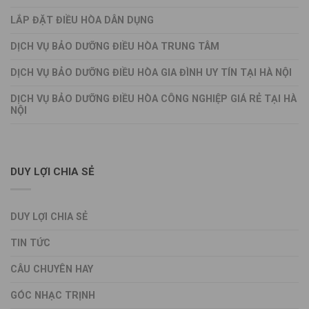
LẮP ĐẶT ĐIỀU HÒA DÂN DỤNG
DỊCH VỤ BẢO DƯỠNG ĐIỀU HÒA TRUNG TÂM
DỊCH VỤ BẢO DƯỠNG ĐIỀU HÒA GIA ĐÌNH UY TÍN TẠI HÀ NỘI
DỊCH VỤ BẢO DƯỠNG ĐIỀU HÒA CÔNG NGHIỆP GIÁ RẺ TẠI HÀ
NỘI
DUY LỢI CHIA SẺ
DUY LỢI CHIA SẺ
TIN TỨC
CÂU CHUYÊN HAY
GÓC NHẠC TRỊNH