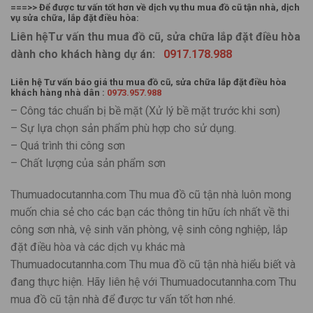
===>> Để được tư vấn tốt hơn về dịch vụ thu mua đồ cũ tận nhà, dịch
vụ sửa chữa, lắp đặt điều hòa:
Liên hệTư vấn thu mua đồ cũ, sửa chữa lắp đặt điều hòa
dành cho khách hàng dự án:
0917.178.988
Liên hệ Tư vấn báo giá thu mua đồ cũ, sửa chữa lắp đặt điều hòa
khách hàng nhà dân :
0973.957.988
– Công tác chuẩn bị bề mặt (Xử lý bề mặt trước khi sơn)
– Sự lựa chọn sản phẩm phù hợp cho sử dụng.
– Quá trình thi công sơn
– Chất lượng của sản phẩm sơn
Thumuadocutannha.com Thu mua đồ cũ tận nhà luôn mong
muốn chia sẻ cho các bạn các thông tin hữu ích nhất về thi
công sơn nhà, vệ sinh văn phòng, vệ sinh công nghiệp, lắp
đặt điều hòa và các dịch vụ khác mà
Thumuadocutannha.com Thu mua đồ cũ tận nhà hiểu biết và
đang thực hiện. Hãy liên hệ với Thumuadocutannha.com Thu
mua đồ cũ tận nhà để được tư vấn tốt hơn nhé.