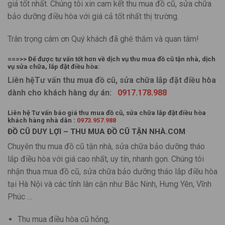
giá tốt nhất. Chúng tôi xin cam kết thu mua đồ cũ, sửa chữa
bảo dưỡng điều hòa với giá cả tốt nhất thị trường.
Trân trọng cám ơn Quý khách đã ghé thăm và quan tâm!
===>> Để được tư vấn tốt hơn về dịch vụ thu mua đồ cũ tận nhà, dịch
vụ sửa chữa, lắp đặt điều hòa:
Liên hệTư vấn thu mua đồ cũ, sửa chữa lắp đặt điều hòa
dành cho khách hàng dự án:
0917.178.988
Liên hệ Tư vấn báo giá thu mua đồ cũ, sửa chữa lắp đặt điều hòa
khách hàng nhà dân :
0973.957.988
ĐỒ CŨ DUY LỢI – THU MUA ĐỒ CŨ TẬN NHÀ.COM
Chuyên thu mua đồ cũ tận nhà, sửa chữa bảo dưỡng tháo
lắp điều hòa với giá cao nhất, uy tín, nhanh gọn. Chúng tôi
nhận thua mua đồ cũ, sửa chữa bảo dưỡng tháo lắp điều hòa
tại Hà Nội và các tỉnh lân cận như Bắc Ninh, Hưng Yên, Vĩnh
Phúc …
Thu mua điều hòa cũ hỏng,