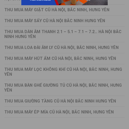
THU MUA MÁY GIẶT CŨ HÀ NỘI, BẮC NINH, HƯNG YÊN
THU MUA MÁY SẤY CŨ HÀ NỘI BẮC NINH HƯNG YÊN
THU MUA DÀN ÂM THANH 2.1 – 5.1 – 7.1 – 7.2… HÀ NỘI BẮC
NINH HƯNG YÊN
THU MUA LOA ĐÀI ÂM LY CŨ HÀ NỘI, BẮC NINH, HƯNG YÊN
THU MUA MÁY HÚT ẨM CŨ HÀ NỘI, BẮC NINH, HƯNG YÊN
THU MUA MÁY LỌC KHÔNG KHÍ CŨ HÀ NỘI, BẮC NINH, HƯNG
YÊN
THU MUA BÀN GHẾ GIƯỜNG TỦ CŨ HÀ NỘI, BẮC NINH, HƯNG
YÊN
THU MUA GIƯỜNG TẦNG CŨ HÀ NỘI BẮC NINH HƯNG YÊN
THU MUA MÁY ÉP MÍA CŨ HÀ NỘI, BẮC NINH, HƯNG YÊN