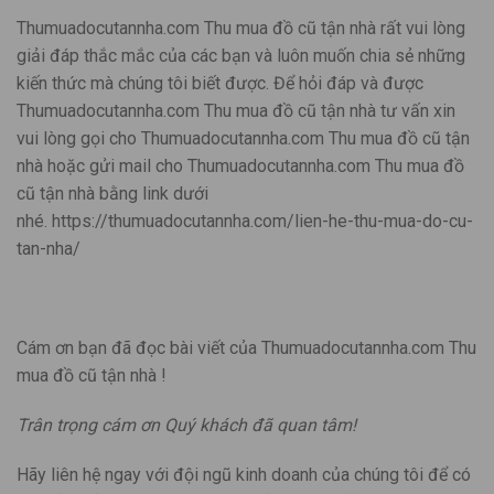
Thumuadocutannha.com Thu mua đồ cũ tận nhà rất vui lòng
giải đáp thắc mắc của các bạn và luôn muốn chia sẻ những
kiến thức mà chúng tôi biết được. Để hỏi đáp và được
Thumuadocutannha.com Thu mua đồ cũ tận nhà tư vấn xin
vui lòng gọi cho Thumuadocutannha.com Thu mua đồ cũ tận
nhà hoặc gửi mail cho Thumuadocutannha.com Thu mua đồ
cũ tận nhà bằng link dưới
nhé. https://thumuadocutannha.com/lien-he-thu-mua-do-cu-
tan-nha/
Cám ơn bạn đã đọc bài viết của Thumuadocutannha.com Thu
mua đồ cũ tận nhà !
Trân trọng cám ơn Quý khách đã quan tâm!
Hãy liên hệ ngay với đội ngũ kinh doanh của chúng tôi để có