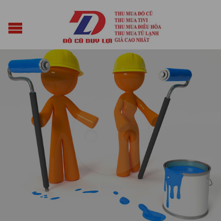
Posted on
Tháng Tám 11, 2014
by
vuacun