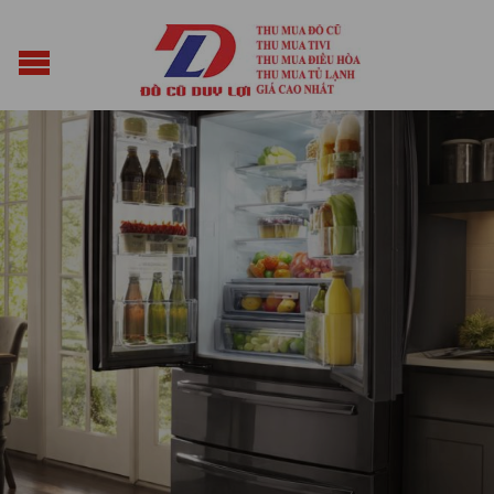
Posted on
Tháng Mười Một 2, 2025
by
vuacun