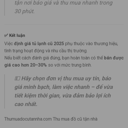
tận nơi báo giá và thu mua nhanh trong
30 phút.
✅
Kết luận
Việc
định giá tủ lạnh cũ 2025
phụ thuộc vào thương hiệu,
tình trạng hoạt động và nhu cầu thị trường.
Nếu biết cách đánh giá đúng, bạn hoàn toàn có thể
bán được
giá cao hơn 20–30%
so với mức trung bình.
💵
Hãy chọn đơn vị thu mua uy tín, báo
giá minh bạch, làm việc nhanh – để vừa
tiết kiệm thời gian, vừa đảm bảo lợi ích
cao nhất.
Thumuadocutannha.com Thu mua đồ cũ tận nhà