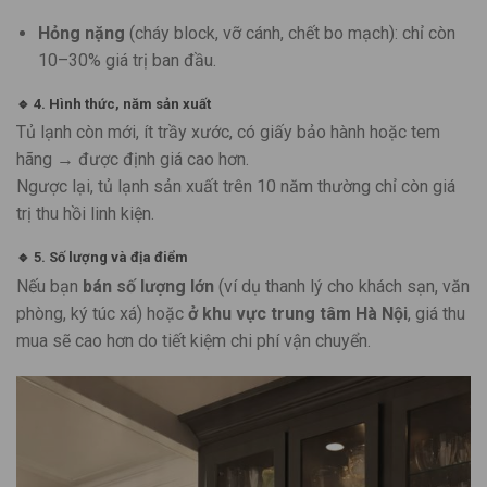
Hỏng nặng
(cháy block, vỡ cánh, chết bo mạch): chỉ còn
10–30% giá trị ban đầu.
🔹
4. Hình thức, năm sản xuất
Tủ lạnh còn mới, ít trầy xước, có giấy bảo hành hoặc tem
hãng → được định giá cao hơn.
Ngược lại, tủ lạnh sản xuất trên 10 năm thường chỉ còn giá
trị thu hồi linh kiện.
🔹
5. Số lượng và địa điểm
Nếu bạn
bán số lượng lớn
(ví dụ thanh lý cho khách sạn, văn
phòng, ký túc xá) hoặc
ở khu vực trung tâm Hà Nội
, giá thu
mua sẽ cao hơn do tiết kiệm chi phí vận chuyển.