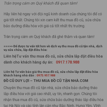
Trân trọng cám ơn Quý khách đã quan tâm!
Hãy liên hệ ngay với đội ngũ kinh doanh của chúng tôi để có
giá tốt nhất. Chúng tôi xin cam kết thu mua đồ cũ, sửa chữa
bảo dưỡng điều hòa với giá cả tốt nhất thị trường.
Trân trọng cám ơn Quý khách đã ghé thăm và quan tâm!
===>> Để được tư vấn tốt hơn về dịch vụ thu mua đồ cũ tận nhà, dịch
vụ sửa chữa, lắp đặt điều hòa:
Liên hệTư vấn thu mua đồ cũ, sửa chữa lắp đặt điều hòa
dành cho khách hàng dự án:
0917.178.988
Liên hệ Tư vấn báo giá thu mua đồ cũ, sửa chữa lắp đặt điều hòa
khách hàng nhà dân :
0973.957.988
ĐỒ CŨ DUY LỢI – THU MUA ĐỒ CŨ TẬN NHÀ.COM
Chuyên thu mua đồ cũ tận nhà, sửa chữa bảo dưỡng tháo
lắp điều hòa với giá cao nhất, uy tín, nhanh gọn. Chúng tôi
nhận thua mua đồ cũ, sửa chữa bảo dưỡng tháo lắp điều hòa
tại Hà Nội và các tỉnh lân cận như Bắc Ninh, Hưng Yên, Vĩnh