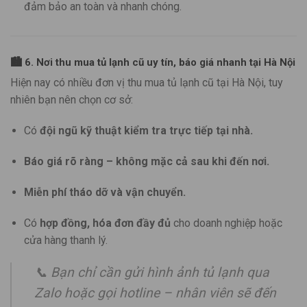
đảm bảo an toàn và nhanh chóng.
🏙️
6. Nơi thu mua tủ lạnh cũ uy tín, báo giá nhanh tại Hà Nội
Hiện nay có nhiều đơn vị thu mua tủ lạnh cũ tại Hà Nội, tuy
nhiên bạn nên chọn cơ sở:
Có
đội ngũ kỹ thuật kiểm tra trực tiếp tại nhà.
Báo giá rõ ràng – không mặc cả sau khi đến nơi.
Miễn phí tháo dỡ và vận chuyển.
Có
hợp đồng, hóa đơn đầy đủ
cho doanh nghiệp hoặc
cửa hàng thanh lý.
📞
Bạn chỉ cần gửi hình ảnh tủ lạnh qua
Zalo hoặc gọi hotline – nhân viên sẽ đến