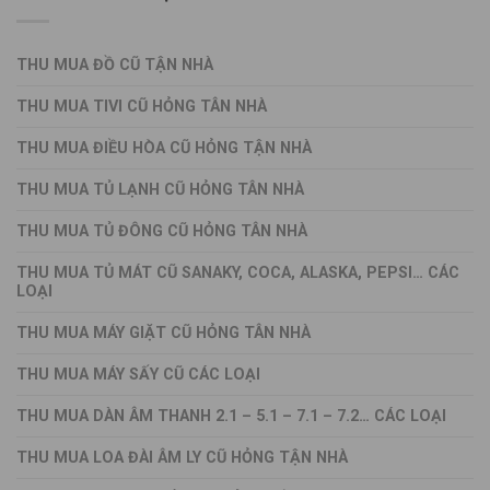
THU MUA ĐỒ CŨ TẬN NHÀ
THU MUA TIVI CŨ HỎNG TÂN NHÀ
THU MUA ĐIỀU HÒA CŨ HỎNG TẬN NHÀ
THU MUA TỦ LẠNH CŨ HỎNG TÂN NHÀ
THU MUA TỦ ĐÔNG CŨ HỎNG TÂN NHÀ
THU MUA TỦ MÁT CŨ SANAKY, COCA, ALASKA, PEPSI… CÁC
LOẠI
THU MUA MÁY GIẶT CŨ HỎNG TÂN NHÀ
THU MUA MÁY SẤY CŨ CÁC LOẠI
THU MUA DÀN ÂM THANH 2.1 – 5.1 – 7.1 – 7.2… CÁC LOẠI
THU MUA LOA ĐÀI ÂM LY CŨ HỎNG TẬN NHÀ