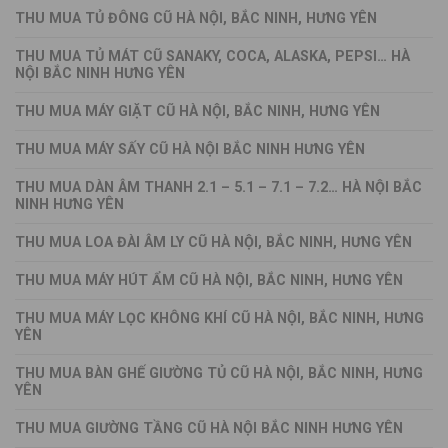
THU MUA TỦ ĐÔNG CŨ HÀ NỘI, BẮC NINH, HƯNG YÊN
THU MUA TỦ MÁT CŨ SANAKY, COCA, ALASKA, PEPSI… HÀ
NỘI BẮC NINH HƯNG YÊN
THU MUA MÁY GIẶT CŨ HÀ NỘI, BẮC NINH, HƯNG YÊN
THU MUA MÁY SẤY CŨ HÀ NỘI BẮC NINH HƯNG YÊN
THU MUA DÀN ÂM THANH 2.1 – 5.1 – 7.1 – 7.2… HÀ NỘI BẮC
NINH HƯNG YÊN
THU MUA LOA ĐÀI ÂM LY CŨ HÀ NỘI, BẮC NINH, HƯNG YÊN
THU MUA MÁY HÚT ẨM CŨ HÀ NỘI, BẮC NINH, HƯNG YÊN
THU MUA MÁY LỌC KHÔNG KHÍ CŨ HÀ NỘI, BẮC NINH, HƯNG
YÊN
THU MUA BÀN GHẾ GIƯỜNG TỦ CŨ HÀ NỘI, BẮC NINH, HƯNG
YÊN
THU MUA GIƯỜNG TẦNG CŨ HÀ NỘI BẮC NINH HƯNG YÊN