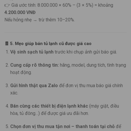
👉 Giá ước tính: 8.000.000 × 60% – (3 × 5%) = khoảng
4.200.000 VNĐ
Nếu hỏng nhẹ → trừ thêm 10–20%.
🧾
5. Mẹo giúp bán tủ lạnh cũ được giá cao
Vệ sinh sạch tủ lạnh
trước khi chụp ảnh gửi báo giá.
Cung cấp rõ thông tin:
hãng, model, dung tích, tình trạng
hoạt động.
Gửi hình thật qua Zalo
để đơn vị thu mua báo giá chính
xác.
Bán cùng các thiết bị điện lạnh khác
(máy giặt, điều
hòa, tủ đông…) để được giá ưu đãi hơn.
Chọn đơn vị thu mua tận nơi – thanh toán tại chỗ
để