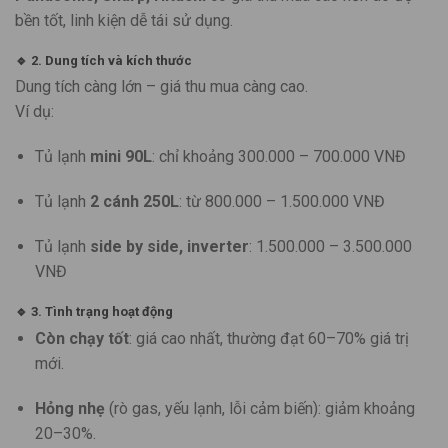
bền tốt, linh kiện dễ tái sử dụng.
🔹
2. Dung tích và kích thước
Dung tích càng lớn – giá thu mua càng cao.
Ví dụ:
Tủ lạnh
mini 90L
: chỉ khoảng 300.000 – 700.000 VNĐ
Tủ lạnh
2 cánh 250L
: từ 800.000 – 1.500.000 VNĐ
Tủ lạnh
side by side, inverter
: 1.500.000 – 3.500.000
VNĐ
🔹
3. Tình trạng hoạt động
Còn chạy tốt
: giá cao nhất, thường đạt 60–70% giá trị
mới.
Hỏng nhẹ
(rò gas, yếu lạnh, lỗi cảm biến): giảm khoảng
20–30%.