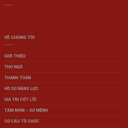
VỀ CHÚNG TÔI
GIỚI THIỆU
THƯ NGỎ
THANH TOÁN
HỒ SƠ NĂNG LỰC
GIÁ TRỊ CỐT LÕI
TẦM NHÌN – SỨ MỆNH
CƠ CẤU TỔ CHỨC