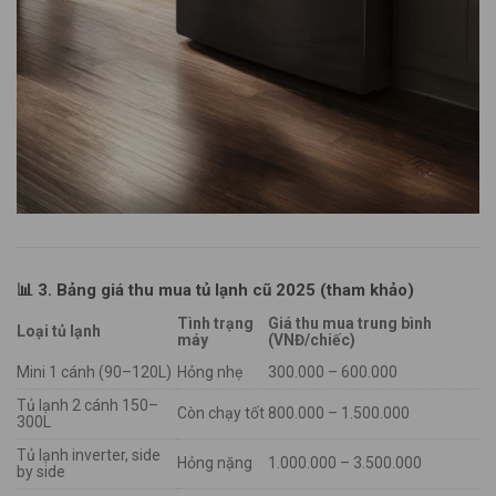
📊
3. Bảng giá thu mua tủ lạnh cũ 2025 (tham khảo)
Tình trạng
Giá thu mua trung bình
Loại tủ lạnh
máy
(VNĐ/chiếc)
Mini 1 cánh (90–120L)
Hỏng nhẹ
300.000 – 600.000
Tủ lạnh 2 cánh 150–
Còn chạy tốt
800.000 – 1.500.000
300L
Tủ lạnh inverter, side
Hỏng nặng
1.000.000 – 3.500.000
by side