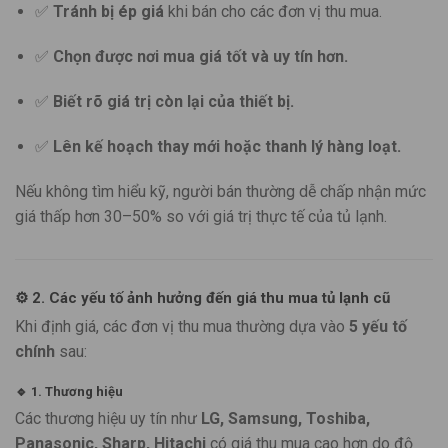
✅
Tránh bị ép giá
khi bán cho các đơn vị thu mua.
✅
Chọn được nơi mua giá tốt và uy tín hơn.
✅
Biết rõ giá trị còn lại của thiết bị.
✅
Lên kế hoạch thay mới hoặc thanh lý hàng loạt.
Nếu không tìm hiểu kỹ, người bán thường dễ chấp nhận mức
giá thấp hơn 30–50% so với giá trị thực tế của tủ lạnh.
⚙️
2. Các yếu tố ảnh hưởng đến giá thu mua tủ lạnh cũ
Khi định giá, các đơn vị thu mua thường dựa vào
5 yếu tố
chính
sau:
🔹
1. Thương hiệu
Các thương hiệu uy tín như
LG, Samsung, Toshiba,
Panasonic, Sharp, Hitachi
có giá thu mua cao hơn do độ