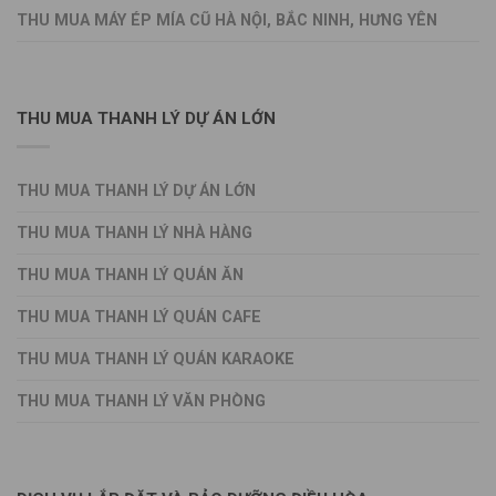
THU MUA MÁY ÉP MÍA CŨ HÀ NỘI, BẮC NINH, HƯNG YÊN
THU MUA THANH LÝ DỰ ÁN LỚN
THU MUA THANH LÝ DỰ ÁN LỚN
THU MUA THANH LÝ NHÀ HÀNG
THU MUA THANH LÝ QUÁN ĂN
THU MUA THANH LÝ QUÁN CAFE
THU MUA THANH LÝ QUÁN KARAOKE
THU MUA THANH LÝ VĂN PHÒNG