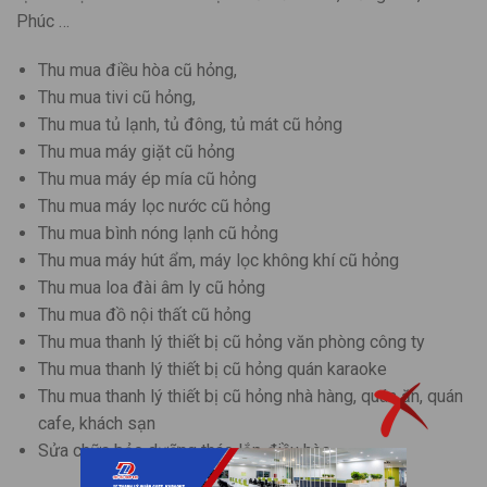
Phúc …
Thu mua điều hòa cũ hỏng,
Thu mua tivi cũ hỏng,
Thu mua tủ lạnh, tủ đông, tủ mát cũ hỏng
Thu mua máy giặt cũ hỏng
Thu mua máy ép mía cũ hỏng
Thu mua máy lọc nước cũ hỏng
Thu mua bình nóng lạnh cũ hỏng
Thu mua máy hút ẩm, máy lọc không khí cũ hỏng
Thu mua loa đài âm ly cũ hỏng
Thu mua đồ nội thất cũ hỏng
Thu mua thanh lý thiết bị cũ hỏng văn phòng công ty
Thu mua thanh lý thiết bị cũ hỏng quán karaoke
Thu mua thanh lý thiết bị cũ hỏng nhà hàng, quán ăn, quán
cafe, khách sạn
Sửa chữa bảo dưỡng tháo lắp điều hòa