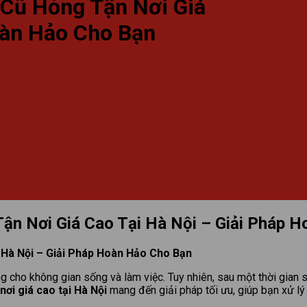
Cũ Hỏng Tận Nơi Giá
oàn Hảo Cho Bạn
n Nơi Giá Cao Tại Hà Nội – Giải Pháp 
Hà Nội – Giải Pháp Hoàn Hảo Cho Bạn
ưởng cho không gian sống và làm việc. Tuy nhiên, sau một thời gi
ơi giá cao tại Hà Nội
mang đến giải pháp tối ưu, giúp bạn xử lý t