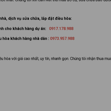
hà, dịch vụ sửa chữa, lắp đặt điều hòa:
ành cho khách hàng dự án:
0917.178.988
ều hòa khách hàng nhà dân :
0973.957.988
 hòa với giá cao nhất, uy tín, nhanh gọn. Chúng tôi nhận thua mu