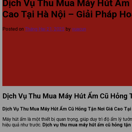
Dịch Vụ Thu Mua Máy Hút Ẩm 
Cao Tại Hà Nội – Giải Pháp H
Posted on
Tháng Hai 21, 2025
by
vuacun
Dịch Vụ Thu Mua Máy Hút Ẩm Cũ Hỏng Tậ
Dịch Vụ Thu Mua Máy Hút Ẩm Cũ Hỏng Tận Nơi Giá Cao Tại 
Máy hút ẩm là một thiết bị quan trọng, giúp duy trì độ ẩm lý t
hiệu quả như trước.
Dịch vụ thu mua máy hút ẩm cũ hỏng tận n