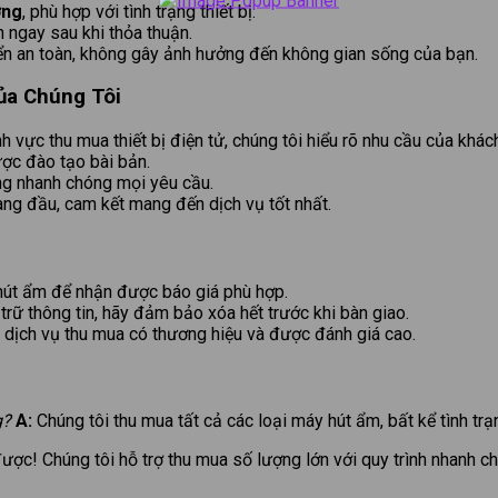
ờng
, phù hợp với tình trạng thiết bị.
ngay sau khi thỏa thuận.
ển an toàn, không gây ảnh hưởng đến không gian sống của bạn.
ủa Chúng Tôi
 vực thu mua thiết bị điện tử, chúng tôi hiểu rõ nhu cầu của khác
ược đào tạo bài bản.
ng nhanh chóng mọi yêu cầu.
àng đầu, cam kết mang đến dịch vụ tốt nhất.
hút ẩm để nhận được báo giá phù hợp.
ữ thông tin, hãy đảm bảo xóa hết trước khi bàn giao.
dịch vụ thu mua có thương hiệu và được đánh giá cao.
g?
A:
Chúng tôi thu mua tất cả các loại máy hút ẩm, bất kể tình t
ợc! Chúng tôi hỗ trợ thu mua số lượng lớn với quy trình nhanh c