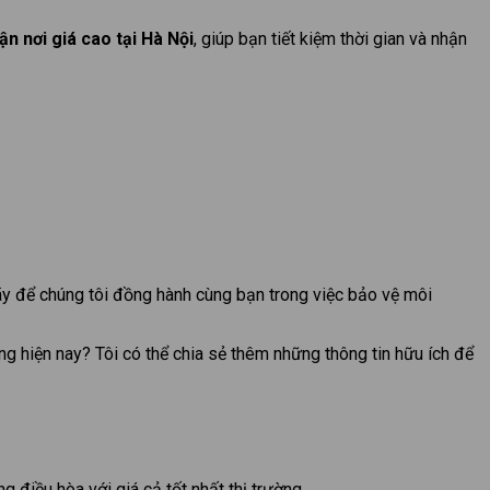
n nơi giá cao tại Hà Nội
, giúp bạn tiết kiệm thời gian và nhận
Hãy để chúng tôi đồng hành cùng bạn trong việc bảo vệ môi
ng hiện nay? Tôi có thể chia sẻ thêm những thông tin hữu ích để
 điều hòa với giá cả tốt nhất thị trường.