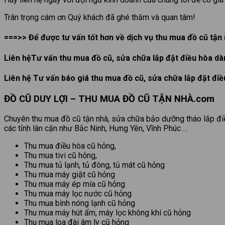
Trân trọng cám ơn Quý khách đã ghé thăm và quan tâm!
===>> Để được tư vấn tốt hơn về dịch vụ thu mua đồ cũ tận n
Liên hệTư vấn thu mua đồ cũ, sửa chữa lắp đặt điều hòa d
Liên hệ Tư vấn báo giá thu mua đồ cũ, sửa chữa lắp đặt đi
ĐỒ CŨ DUY LỢI – THU MUA ĐỒ CŨ TẬN NHÀ.com
Chuyên thu mua đồ cũ tận nhà, sửa chữa bảo dưỡng tháo lắp điều
các tỉnh lân cận như Bắc Ninh, Hưng Yên, Vĩnh Phúc …
Thu mua điều hòa cũ hỏng,
Thu mua tivi cũ hỏng,
Thu mua tủ lạnh, tủ đông, tủ mát cũ hỏng
Thu mua máy giặt cũ hỏng
Thu mua máy ép mía cũ hỏng
Thu mua máy lọc nước cũ hỏng
Thu mua bình nóng lạnh cũ hỏng
Thu mua máy hút ẩm, máy lọc không khí cũ hỏng
Thu mua loa đài âm ly cũ hỏng