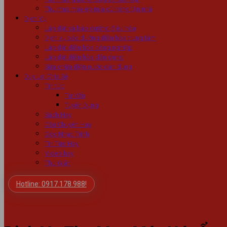
Thu mua máy ép mía cũ hỏng tận nhà
Dịch Vụ
Lắp đặt và bảo dưỡng điều hòa
Dịch vụ bảo dưỡng điều hòa trung tâm
Lắp đặt điều hòa công nghiệp
Lắp đặt điều hòa dân dụng
Sửa chữa điện nước dân dụng
Duy Lợi Chia Sẻ
Tin tức
Tư Vấn
Tuyển Dụng
Sách Hay
Câu Chuyên Hay
Góc Nhạc Trịnh
Tin Tức Hay
Video hay
Thư Giãn
Hotline: 0917.178.988!