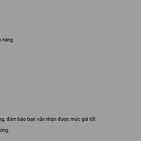
h hàng.
rạng, đảm bảo bạn vẫn nhận được mức giá tốt.
hóng.