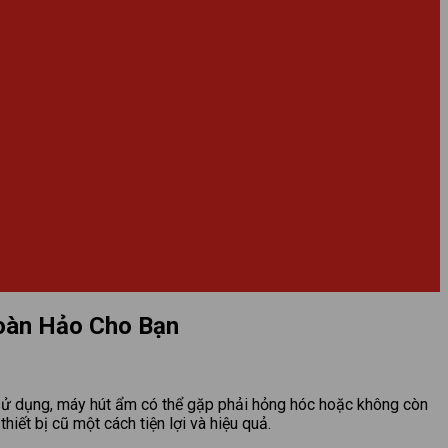
Hoàn Hảo Cho Bạn
an sử dụng, máy hút ẩm có thể gặp phải hỏng hóc hoặc không còn
hiết bị cũ một cách tiện lợi và hiệu quả.