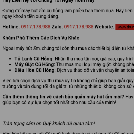
Hãy Liên Hệ Với Chúng Tôi Ngay Hôm Nay
Đừng để máy hút ẩm cũ hỏng làm phiền bạn thêm nữa. Hãy liên 
ngay khoản tiền xứng đáng.
Hotline:
0917.178.988
Zalo:
0917.178.988
Website:
www.thu
Khám Phá Thêm Các Dịch Vụ Khác
Ngoài máy hút ẩm, chúng tôi còn thu mua các thiết bị điện tử kh
Tủ Lạnh Cũ Hỏng:
Nhận thu mua tận nơi, giá cao, quy trìn
Máy Giặt Cũ Hỏng:
Thu mua mọi loại máy giặt, không phân
Điều Hòa Cũ Hỏng:
Dịch vụ tháo dỡ và vận chuyển an to
Việc lựa chọn dịch vụ thu mua uy tín không chỉ giúp bạn giải qu
trường và tận dụng tối đa giá trị từ những thiết bị không còn sử
Cần thêm thông tin về cách bảo quản máy hút ẩm mới?
Hay 
giúp bạn có sự lựa chọn tốt nhất cho nhu cầu của mình!
Trân trọng cám ơn Quý khách đã quan tâm!
Hãy liên hệ ngay với đội ngũ kinh doanh của chúng tôi để có giá 