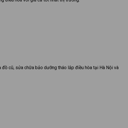
a đồ cũ, sửa chữa bảo dưỡng tháo lắp điều hòa tại Hà Nội và