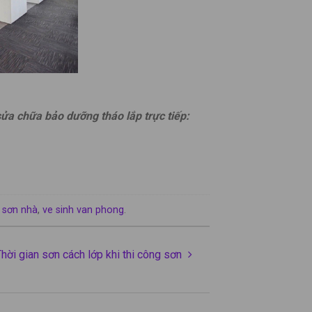
, khách sạn
sửa chữa bảo dưỡng tháo lắp trực tiếp:
 sơn nhà
,
ve sinh van phong
.
hời gian sơn cách lớp khi thi công sơn