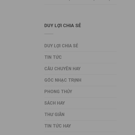
DUY LỢI CHIA SẺ
DUY LỢI CHIA SẺ
TIN TỨC
CÂU CHUYÊN HAY
GÓC NHẠC TRỊNH
PHONG THỦY
SÁCH HAY
THƯ GIÃN
TIN TỨC HAY