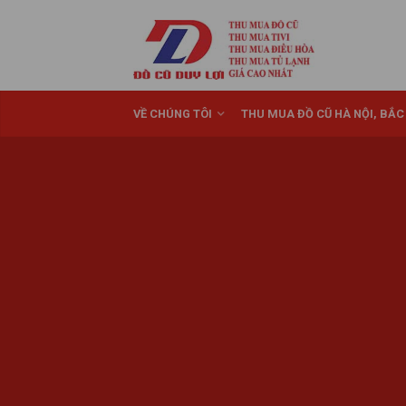
VỀ CHÚNG TÔI
THU MUA ĐỒ CŨ HÀ NỘI, BẮC