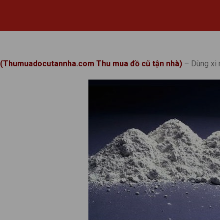
(Thumuadocutannha.com Thu mua đồ cũ tận nhà)
– Dùng xi 