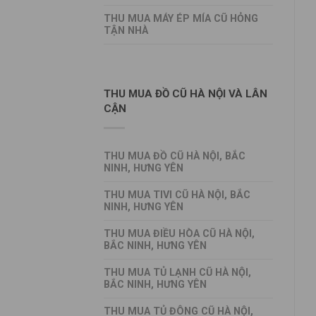
THU MUA MÁY ÉP MÍA CŨ HỎNG
TẬN NHÀ
THU MUA ĐỒ CŨ HÀ NỘI VÀ LÂN
CẬN
THU MUA ĐỒ CŨ HÀ NỘI, BẮC
NINH, HƯNG YÊN
THU MUA TIVI CŨ HÀ NỘI, BẮC
NINH, HƯNG YÊN
THU MUA ĐIỀU HÒA CŨ HÀ NỘI,
BẮC NINH, HƯNG YÊN
THU MUA TỦ LẠNH CŨ HÀ NỘI,
BẮC NINH, HƯNG YÊN
THU MUA TỦ ĐÔNG CŨ HÀ NỘI,