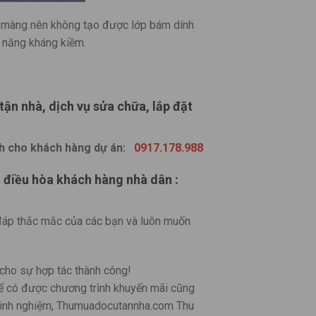
 màng nên không tạo được lớp bám dính
ả năng kháng kiềm.
tận nhà, dịch vụ sửa chữa, lắp đặt
nh cho khách hàng dự án:
0917.178.988
t điều hòa khách hàng nhà dân :
đáp thắc mắc của các bạn và luôn muốn
i cho sự hợp tác thành công!
ể có được chương trình khuyến mãi cũng
u kinh nghiệm, Thumuadocutannha.com Thu