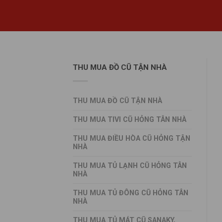
THU MUA ĐỒ CŨ TẬN NHÀ
THU MUA ĐỒ CŨ TẬN NHÀ
THU MUA TIVI CŨ HỎNG TÂN NHÀ
THU MUA ĐIỀU HÒA CŨ HỎNG TẬN
NHÀ
THU MUA TỦ LẠNH CŨ HỎNG TÂN
NHÀ
THU MUA TỦ ĐÔNG CŨ HỎNG TÂN
NHÀ
THU MUA TỦ MÁT CŨ SANAKY,