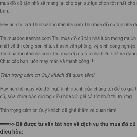
mua đồ cũ tận nhà sẽ mang lại cho bạn sự lựa chọn tốt nhất cho 
bạn.
Hãy liên hệ với Thumuadocutannha.com Thu mua đồ cũ tận nhà để
Thumuadocutannha.com Thu mua đồ cũ tận nhà luôn mong muốn ch
nhất về thi công sơn nhà, vệ sinh văn phòng, vệ sinh công nghiệp
Thumuadocutannha.com Thu mua đồ cũ tận nhà hiểu biết và đang 
Chúc các bạn luôn may mắn và thành công !!!
Trân trọng cám ơn Quý khách đã quan tâm!
Hãy liên hệ ngay với đội ngũ kinh doanh của chúng tôi để có giá t
cũ, sửa chữa bảo dưỡng điều hòa với giá cả tốt nhất thị trường.
Trân trọng cám ơn Quý khách đã ghé thăm và quan tâm!
===>> Để được tư vấn tốt hơn về dịch vụ thu mua đồ cũ 
điều hòa: