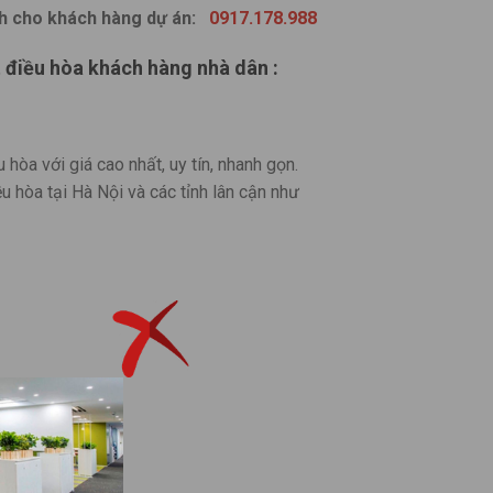
nh cho khách hàng dự án:
0917.178.988
t điều hòa khách hàng nhà dân :
òa với giá cao nhất, uy tín, nhanh gọn.
 hòa tại Hà Nội và các tỉnh lân cận như