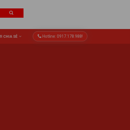
Hotline: 0917.178.988!
I CHIA SẺ