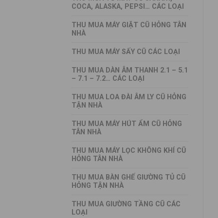
COCA, ALASKA, PEPSI… CÁC LOẠI
THU MUA MÁY GIẶT CŨ HỎNG TÂN
NHÀ
THU MUA MÁY SẤY CŨ CÁC LOẠI
THU MUA DÀN ÂM THANH 2.1 – 5.1
– 7.1 – 7.2… CÁC LOẠI
THU MUA LOA ĐÀI ÂM LY CŨ HỎNG
TẬN NHÀ
THU MUA MÁY HÚT ẨM CŨ HỎNG
TÂN NHÀ
THU MUA MÁY LỌC KHÔNG KHÍ CŨ
HỎNG TÂN NHÀ
THU MUA BÀN GHẾ GIƯỜNG TỦ CŨ
HỎNG TẬN NHÀ
THU MUA GIƯỜNG TẦNG CŨ CÁC
LOẠI