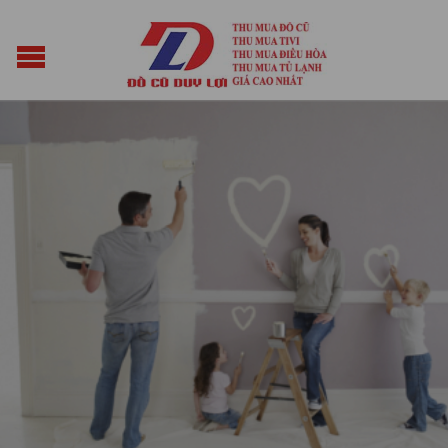
Posted on
Tháng Tám 7, 2014
by
vuacun