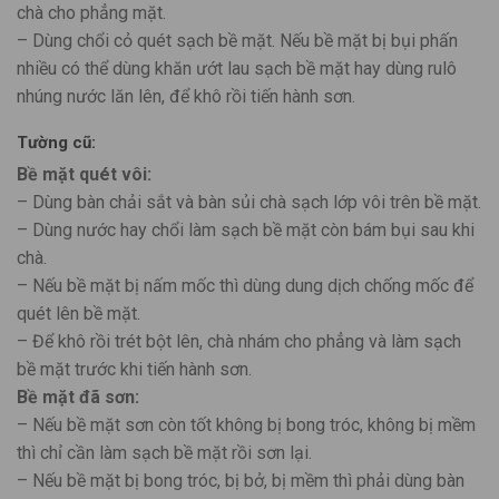
chà cho phẳng mặt.
– Dùng chổi cỏ quét sạch bề mặt. Nếu bề mặt bị bụi phấn
nhiều có thể dùng khăn ướt lau sạch bề mặt hay dùng rulô
nhúng nước lăn lên, để khô rồi tiến hành sơn.
Tường cũ:
Bề mặt quét vôi:
– Dùng bàn chải sắt và bàn sủi chà sạch lớp vôi trên bề mặt.
– Dùng nước hay chổi làm sạch bề mặt còn bám bụi sau khi
chà.
– Nếu bề mặt bị nấm mốc thì dùng dung dịch chống mốc để
quét lên bề mặt.
– Để khô rồi trét bột lên, chà nhám cho phẳng và làm sạch
bề mặt trước khi tiến hành sơn.
Bề mặt đã sơn:
– Nếu bề mặt sơn còn tốt không bị bong tróc, không bị mềm
thì chỉ cần làm sạch bề mặt rồi sơn lại.
– Nếu bề mặt bị bong tróc, bị bở, bị mềm thì phải dùng bàn