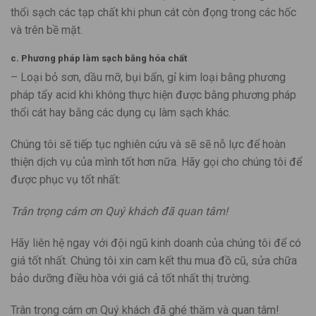
thổi sạch các tạp chất khi phun cát còn đọng trong các hốc
và trên bề mặt.
c. Phương pháp làm sạch bằng hóa chất
– Loại bỏ sơn, dầu mỡ, bụi bẩn, gỉ kim loại bằng phương
pháp tẩy acid khi không thực hiện được bằng phương pháp
thổi cát hay bằng các dụng cụ làm sạch khác.
Chúng tôi sẽ tiếp tục nghiên cứu và sẽ sẽ nỗ lực để hoàn
thiện dịch vụ của mình tốt hơn nữa. Hãy gọi cho chúng tôi để
được phục vụ tốt nhất:
Trân trọng cám ơn Quý khách đã quan tâm!
Hãy liên hệ ngay với đội ngũ kinh doanh của chúng tôi để có
giá tốt nhất. Chúng tôi xin cam kết thu mua đồ cũ, sửa chữa
bảo dưỡng điều hòa với giá cả tốt nhất thị trường.
Trân trọng cám ơn Quý khách đã ghé thăm và quan tâm!