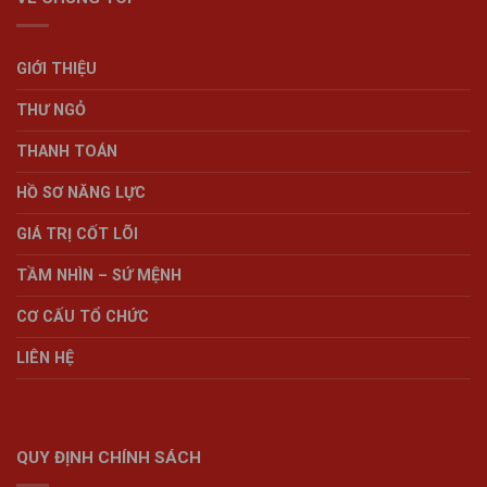
GIỚI THIỆU
THƯ NGỎ
THANH TOÁN
HỒ SƠ NĂNG LỰC
GIÁ TRỊ CỐT LÕI
TẦM NHÌN – SỨ MỆNH
CƠ CẤU TỔ CHỨC
LIÊN HỆ
QUY ĐỊNH CHÍNH SÁCH