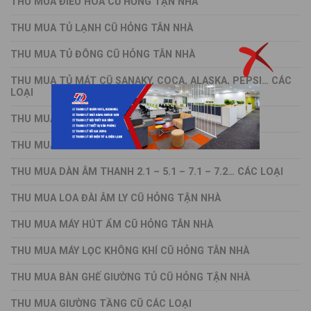
THU MUA ĐIỀU HÒA CŨ HỎNG TẬN NHÀ
THU MUA TỦ LẠNH CŨ HỎNG TÂN NHÀ
THU MUA TỦ ĐÔNG CŨ HỎNG TÂN NHÀ
THU MUA TỦ MÁT CŨ SANAKY, COCA, ALASKA, PEPSI… CÁC
LOẠI
THU MUA MÁY GIẶT CŨ HỎNG TÂN NHÀ
THU MUA MÁY SẤY CŨ CÁC LOẠI
THU MUA DÀN ÂM THANH 2.1 – 5.1 – 7.1 – 7.2… CÁC LOẠI
THU MUA LOA ĐÀI ÂM LY CŨ HỎNG TẬN NHÀ
THU MUA MÁY HÚT ẨM CŨ HỎNG TÂN NHÀ
THU MUA MÁY LỌC KHÔNG KHÍ CŨ HỎNG TÂN NHÀ
THU MUA BÀN GHẾ GIƯỜNG TỦ CŨ HỎNG TẬN NHÀ
THU MUA GIƯỜNG TẦNG CŨ CÁC LOẠI