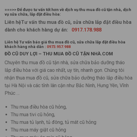
===>> Để được tư vấn tốt hơn về dịch vụ thu mua đồ cũ tận nhà, dịch
vụ sửa chữa, lắp đặt điều hòa:
Liên hệTư vấn thu mua đồ cũ, sửa chữa lắp đặt điều hòa
dành cho khách hàng dự án:
0917.178.988
Liên hệ Tư vấn báo giá thu mua đồ cũ, sửa chữa lắp đặt điều hòa
khách hàng nhà dân :
0973.957.988
ĐỒ CŨ DUY LỢI – THU MUA ĐỒ CŨ TẬN NHÀ.COM
Chuyên thu mua đồ cũ tận nhà, sửa chữa bảo dưỡng tháo
lắp điều hòa với giá cao nhất, uy tín, nhanh gọn. Chúng tôi
nhận thua mua đồ cũ, sửa chữa bảo dưỡng tháo lắp điều hòa
tại Hà Nội và các tỉnh lân cận như Bắc Ninh, Hưng Yên, Vĩnh
Phúc …
Thu mua điều hòa cũ hỏng,
Thu mua tivi cũ hỏng,
Thu mua tủ lạnh, tủ đông, tủ mát cũ hỏng
Thu mua máy giặt cũ hỏng