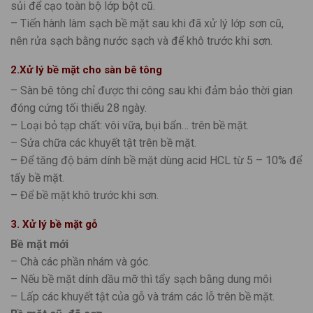
sủi để cạo toàn bộ lớp bột cũ.
– Tiến hành làm sạch bề mặt sau khi đã xử lý lớp sơn cũ,
nên rửa sạch bằng nước sạch và để khô trước khi sơn.
2.Xử lý bề mặt cho sàn bê tông
– Sàn bê tông chỉ được thi công sau khi đảm bảo thời gian
đóng cứng tối thiểu 28 ngày.
– Loại bỏ tạp chất: vôi vữa, bụi bẩn… trên bề mặt.
– Sửa chữa các khuyết tật trên bề mặt.
– Để tăng độ bám dính bề mặt dùng acid HCL từ 5 – 10% để
tẩy bề mặt.
– Để bề mặt khô trước khi sơn.
3. Xử lý bề mặt gỗ
Bề mặt mới
– Chà các phần nhám và góc.
– Nếu bề mặt dính dầu mỡ thì tẩy sạch bằng dung môi
– Lấp các khuyết tật của gỗ và trám các lỗ trên bề mặt.