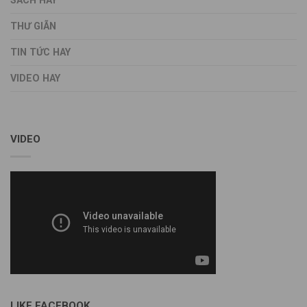
SÁCH HAY
THƯ GIÃN
TIN TỨC HAY
VIDEO HAY
VIDEO
LIKE FACEBOOK