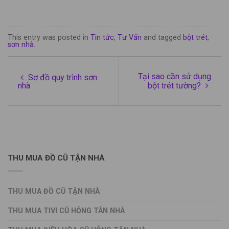
This entry was posted in
Tin tức
,
Tư Vấn
and tagged
bột trét
,
sơn nhà
.
Tại sao cần sử dụng
Sơ đồ quy trình sơn
nhà
bột trét tường?
THU MUA ĐỒ CŨ TẬN NHÀ
THU MUA ĐỒ CŨ TẬN NHÀ
THU MUA TIVI CŨ HỎNG TÂN NHÀ