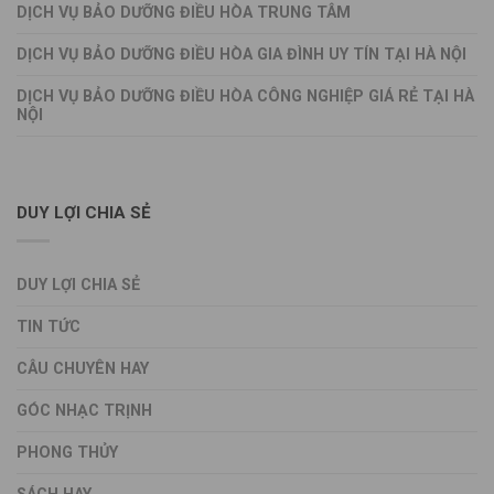
DỊCH VỤ BẢO DƯỠNG ĐIỀU HÒA TRUNG TÂM
DỊCH VỤ BẢO DƯỠNG ĐIỀU HÒA GIA ĐÌNH UY TÍN TẠI HÀ NỘI
DỊCH VỤ BẢO DƯỠNG ĐIỀU HÒA CÔNG NGHIỆP GIÁ RẺ TẠI HÀ
NỘI
DUY LỢI CHIA SẺ
DUY LỢI CHIA SẺ
TIN TỨC
CÂU CHUYÊN HAY
GÓC NHẠC TRỊNH
PHONG THỦY