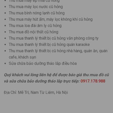
Thu mua máy ép mía cũ hỏng
Thu mua máy lọc nước cũ hỏng
Thu mua bình nóng lạnh cũ hỏng
Thu mua máy hút ẩm, máy lọc không khí cũ hỏng
Thu mua loa đài âm ly cũ hỏng
Thu mua đồ nội thất cũ hỏng
Thu mua thanh lý thiết bị cũ hỏng văn phòng công ty
Thu mua thanh lý thiết bị cũ hỏng quán karaoke
Thu mua thanh lý thiết bị cũ hỏng nhà hàng, quán ăn, quán
cafe, khách sạn
Sửa chữa bảo dưỡng tháo lắp điều hòa
Quý khách vui lòng liên hệ để được báo giá thu mua đồ cũ
và sửa chữa bảo dưỡng tháo lắp trực tiếp:
0917.178.988
Địa Chỉ: Mễ Trì, Nam Từ Liêm, Hà Nội