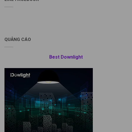
QUẢNG CÁO
Best Downlight