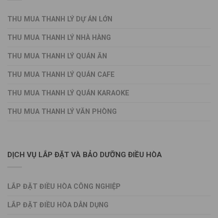
THU MUA THANH LÝ DỰ ÁN LỚN
THU MUA THANH LÝ NHÀ HÀNG
THU MUA THANH LÝ QUÁN ĂN
THU MUA THANH LÝ QUÁN CAFE
THU MUA THANH LÝ QUÁN KARAOKE
THU MUA THANH LÝ VĂN PHÒNG
DỊCH VỤ LẮP ĐẶT VÀ BẢO DƯỠNG ĐIỀU HÒA
LẮP ĐẶT ĐIỀU HÒA CÔNG NGHIỆP
LẮP ĐẶT ĐIỀU HÒA DÂN DỤNG