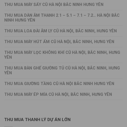
THU MUA MÁY SẤY CŨ HÀ NỘI BẮC NINH HƯNG YÊN
THU MUA DÀN ÂM THANH 2.1 – 5.1 – 7.1 – 7.2… HÀ NỘI BẮC
NINH HƯNG YÊN
THU MUA LOA ĐÀI ÂM LY CŨ HÀ NỘI, BẮC NINH, HƯNG YÊN
THU MUA MÁY HÚT ẨM CŨ HÀ NỘI, BẮC NINH, HƯNG YÊN
THU MUA MÁY LỌC KHÔNG KHÍ CŨ HÀ NỘI, BẮC NINH, HƯNG
YÊN
THU MUA BÀN GHẾ GIƯỜNG TỦ CŨ HÀ NỘI, BẮC NINH, HƯNG
YÊN
THU MUA GIƯỜNG TẦNG CŨ HÀ NỘI BẮC NINH HƯNG YÊN
THU MUA MÁY ÉP MÍA CŨ HÀ NỘI, BẮC NINH, HƯNG YÊN
THU MUA THANH LÝ DỰ ÁN LỚN