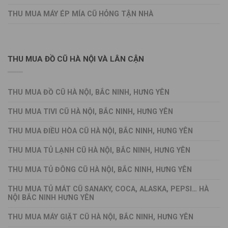
THU MUA MÁY ÉP MÍA CŨ HỎNG TẬN NHÀ
THU MUA ĐỒ CŨ HÀ NỘI VÀ LÂN CẬN
THU MUA ĐỒ CŨ HÀ NỘI, BẮC NINH, HƯNG YÊN
THU MUA TIVI CŨ HÀ NỘI, BẮC NINH, HƯNG YÊN
THU MUA ĐIỀU HÒA CŨ HÀ NỘI, BẮC NINH, HƯNG YÊN
THU MUA TỦ LẠNH CŨ HÀ NỘI, BẮC NINH, HƯNG YÊN
THU MUA TỦ ĐÔNG CŨ HÀ NỘI, BẮC NINH, HƯNG YÊN
THU MUA TỦ MÁT CŨ SANAKY, COCA, ALASKA, PEPSI… HÀ
NỘI BẮC NINH HƯNG YÊN
THU MUA MÁY GIẶT CŨ HÀ NỘI, BẮC NINH, HƯNG YÊN