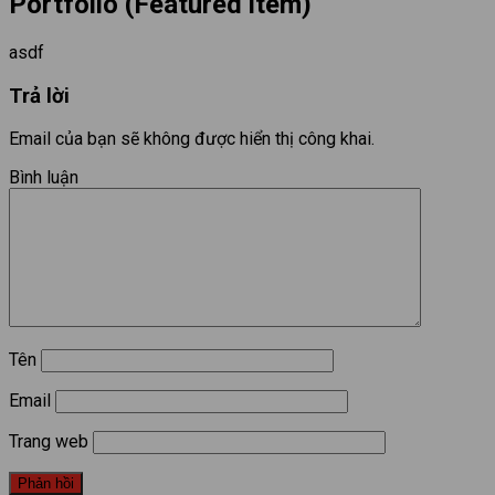
Portfolio (Featured item)
asdf
Trả lời
Email của bạn sẽ không được hiển thị công khai.
Bình luận
Tên
Email
Trang web