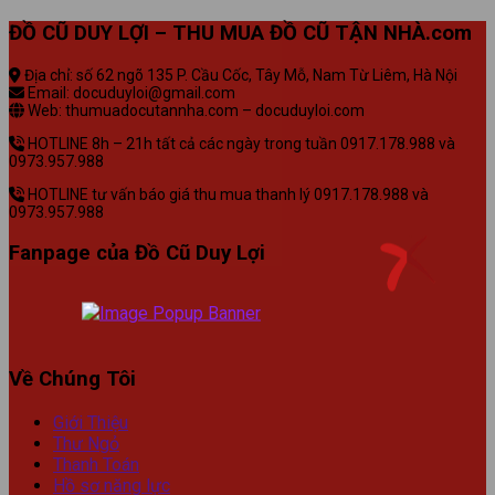
ĐỒ CŨ DUY LỢI – THU MUA ĐỒ CŨ TẬN NHÀ.com
Địa chỉ: số 62 ngõ 135 P. Cầu Cốc, Tây Mỗ, Nam Từ Liêm, Hà Nội
Email: docuduyloi@gmail.com
Web: thumuadocutannha.com – docuduyloi.com
HOTLINE 8h – 21h tất cả các ngày trong tuần 0917.178.988 và
0973.957.988
HOTLINE tư vấn báo giá thu mua thanh lý 0917.178.988 và
0973.957.988
Fanpage của Đồ Cũ Duy Lợi
Về Chúng Tôi
Giới Thiệu
Thư Ngỏ
Thanh Toán
Hồ sơ năng lực