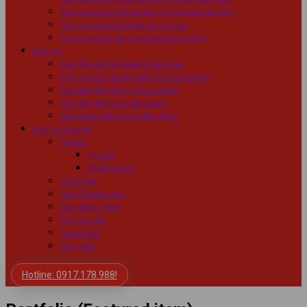
Thu mua bàn ghế giường tủ cũ hỏng tận nhà
Thu mua giường tầng cũ các loại
Thu mua máy ép mía cũ hỏng tận nhà
Dịch Vụ
Lắp đặt và bảo dưỡng điều hòa
Dịch vụ bảo dưỡng điều hòa trung tâm
Lắp đặt điều hòa công nghiệp
Lắp đặt điều hòa dân dụng
Sửa chữa điện nước dân dụng
Duy Lợi Chia Sẻ
Tin tức
Tư Vấn
Tuyển Dụng
Sách Hay
Câu Chuyên Hay
Góc Nhạc Trịnh
Tin Tức Hay
Video hay
Thư Giãn
Hotline: 0917.178.988!