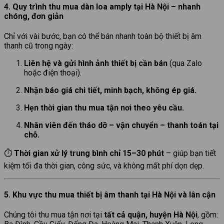
4. Quy trình thu mua dàn loa amply tại Hà Nội – nhanh
chóng, đơn giản
Chỉ với vài bước, bạn có thể bán nhanh toàn bộ thiết bị âm
thanh cũ trong ngày:
Liên hệ và gửi hình ảnh thiết bị cần bán
(qua Zalo
hoặc điện thoại).
Nhận báo giá chi tiết, minh bạch, không ép giá.
Hẹn thời gian thu mua tận nơi theo yêu cầu.
Nhân viên đến tháo dỡ – vận chuyển – thanh toán tại
chỗ.
⏱
Thời gian xử lý trung bình chỉ 15–30 phút
– giúp bạn tiết
kiệm tối đa thời gian, công sức, và không mất phí dọn dẹp.
5. Khu vực thu mua thiết bị âm thanh tại Hà Nội và lân cận
Chúng tôi thu mua tận nơi tại
tất cả quận, huyện Hà Nội
, gồm: