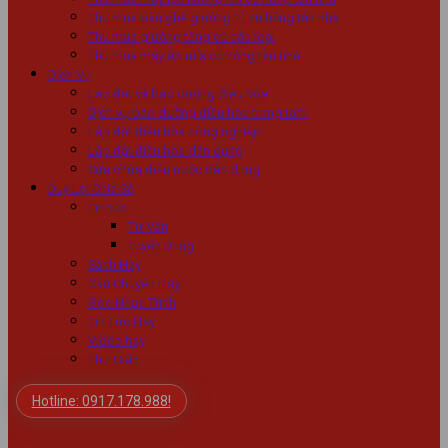
Thu mua bàn ghế giường tủ cũ hỏng tận nhà
Thu mua giường tầng cũ các loại
Thu mua máy ép mía cũ hỏng tận nhà
Dịch Vụ
Lắp đặt và bảo dưỡng điều hòa
Dịch vụ bảo dưỡng điều hòa trung tâm
Lắp đặt điều hòa công nghiệp
Lắp đặt điều hòa dân dụng
Sửa chữa điện nước dân dụng
Duy Lợi Chia Sẻ
Tin tức
Tư Vấn
Tuyển Dụng
Sách Hay
Câu Chuyên Hay
Góc Nhạc Trịnh
Tin Tức Hay
Video hay
Thư Giãn
Hotline: 0917.178.988!