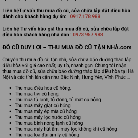
Liên hệTư vấn thu mua đồ cũ, sửa chữa lắp đặt điều hòa
dành cho khách hàng dự án:
0917.178.988
Liên hệ Tư vấn báo giá thu mua đồ cũ, sửa chữa lắp đặt
điều hòa khách hàng nhà dân :
0973.957.988
ĐỒ CŨ DUY LỢI – THU MUA ĐỒ CŨ TẬN NHÀ.com
Chuyên thu mua đồ cũ tận nhà, sửa chữa bảo dưỡng tháo lắp
điều hòa với giá cao nhất, uy tín, nhanh gọn. Chúng tôi nhận
thua mua đồ cũ, sửa chữa bảo dưỡng tháo lắp điều hòa tại Hà
Nội và các tỉnh lân cận như Bắc Ninh, Hưng Yên, Vĩnh Phúc …
Thu mua điều hòa cũ hỏng,
Thu mua tivi cũ hỏng,
Thu mua tủ lạnh, tủ đông, tủ mát cũ hỏng
Thu mua máy giặt cũ hỏng
Thu mua máy ép mía cũ hỏng
Thu mua máy lọc nước cũ hỏng
Thu mua bình nóng lạnh cũ hỏng
Thu mua máy hút ẩm, máy lọc không khí cũ hỏng
Thu mua loa đài âm ly cũ hỏng