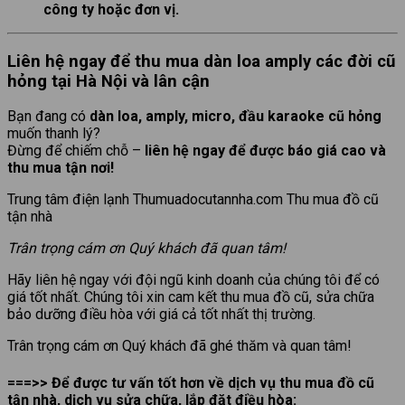
công ty hoặc đơn vị.
Liên hệ ngay để thu mua dàn loa amply các đời cũ
hỏng tại Hà Nội và lân cận
Bạn đang có
dàn loa, amply, micro, đầu karaoke cũ hỏng
muốn thanh lý?
Đừng để chiếm chỗ –
liên hệ ngay để được báo giá cao và
thu mua tận nơi!
Trung tâm điện lạnh Thumuadocutannha.com Thu mua đồ cũ
tận nhà
Trân trọng cám ơn Quý khách đã quan tâm!
Hãy liên hệ ngay với đội ngũ kinh doanh của chúng tôi để có
giá tốt nhất. Chúng tôi xin cam kết thu mua đồ cũ, sửa chữa
bảo dưỡng điều hòa với giá cả tốt nhất thị trường.
Trân trọng cám ơn Quý khách đã ghé thăm và quan tâm!
===>> Để được tư vấn tốt hơn về dịch vụ thu mua đồ cũ
tận nhà, dịch vụ sửa chữa, lắp đặt điều hòa: