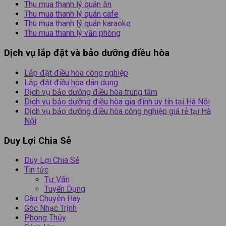
Thu mua thanh lý quán ăn
Thu mua thanh lý quán cafe
Thu mua thanh lý quán karaoke
Thu mua thanh lý văn phòng
Dịch vụ lắp đặt và bảo dưỡng điều hòa
Lắp đặt điều hòa công nghiệp
Lắp đặt điều hòa dân dụng
Dịch vụ bảo dưỡng điều hòa trung tâm
Dịch vụ bảo dưỡng điều hòa gia đình uy tín tại Hà Nội
Dịch vụ bảo dưỡng điều hòa công nghiệp giá rẻ tại Hà
Nội
Duy Lợi Chia Sẻ
Duy Lợi Chia Sẻ
Tin tức
Tư Vấn
Tuyển Dụng
Câu Chuyên Hay
Góc Nhạc Trịnh
Phong Thủy