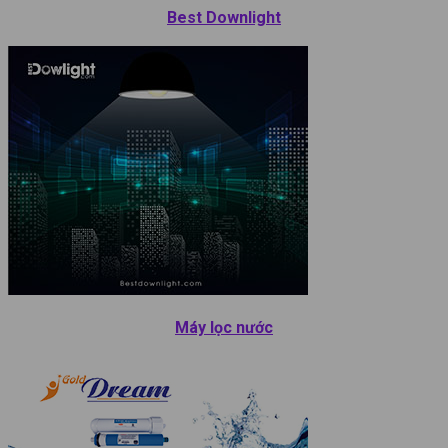
Best Downlight
Máy lọc nước