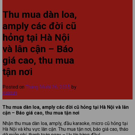
Thu mua dàn loa,
amply các đời cũ
hỏng tại Hà Nội
và lân cận – Báo
giá cao, thu mua
tận nơi
Posted on
Tháng Mười 26, 2025
by
vuacun
Thu mua dàn loa, amply các đời cũ hỏng tại Hà Nội và lân
cận – Báo giá cao, thu mua tận nơi
Nhận thu mua dàn loa, amply, đầu karaoke, micro cũ hỏng tại
Hà Nội và khu vực lân cận. Thu mua tận nơi, báo giá cao, tháo
dỡ miễn phí, thanh toán ngay – Uy tín hàng đầu!