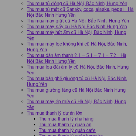
Thu mua tủ đông cũ Hà Nội, Bắc Ninh, Hưng Yên
Thu mua tủ mát cũ Sanaky, coca, alaska, pepsi… Hà
Nội Bắc Ninh Hưng Yên
Thu mua máy giặt cũ Hà Nội, Bắc Ninh, Hưng Yên
Thu mua máy sấy cũ Hà Nội Bắc Ninh Hưng Yên
Thu mua máy hút ẩm cũ Hà Nội, Bắc Ninh, Hưng
Yên
Thu mua máy lọc không khí cũ Hà Nội, Bắc Ninh,
Hưng Yên
Thu mua dàn âm thanh 2.1 – 5.1 – 7.1 – 7.2… Hà
Nội Bắc Ninh Hưng Yên
Thu mua loa đài âm ly cũ Hà Nội, Bắc Ninh, Hưng
Yên
Thu mua bàn ghế giường tủ cũ Hà Nội, Bắc Ninh,
Hưng Yên
Thu mua giường tầng cũ Hà Nội Bắc Ninh Hưng
Yên
Thu mua máy ép mía cũ Hà Nội, Bắc Ninh, Hưng
Yên
Thu mua thanh lý dự án lớn
Thu mua thanh lý nhà hàng
Thu mua thanh lý quán ăn
Thu mua thanh lý quán cafe