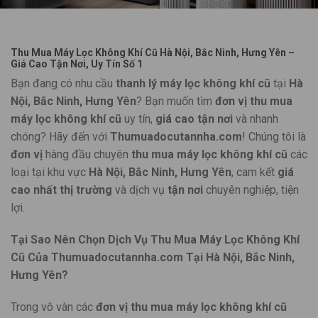
Thu Mua Máy Lọc Không Khí Cũ Hà Nội, Bắc Ninh, Hưng Yên –
Giá Cao Tận Nơi, Uy Tín Số 1
Bạn đang có nhu cầu
thanh lý máy lọc không khí cũ
tại
Hà
Nội, Bắc Ninh, Hưng Yên
? Bạn muốn tìm
đơn vị thu mua
máy lọc không khí cũ
uy tín,
giá cao tận nơi
và nhanh
chóng? Hãy đến với
Thumuadocutannha.com
! Chúng tôi là
đơn vị
hàng đầu chuyên
thu mua máy lọc không khí cũ
các
loại tại khu vực
Hà Nội, Bắc Ninh, Hưng Yên
, cam kết
giá
cao nhất thị trường
và dịch vụ
tận nơi
chuyên nghiệp, tiện
lợi.
Tại Sao Nên Chọn Dịch Vụ Thu Mua Máy Lọc Không Khí
Cũ Của Thumuadocutannha.com Tại Hà Nội, Bắc Ninh,
Hưng Yên?
Trong vô vàn các
đơn vị thu mua máy lọc không khí cũ