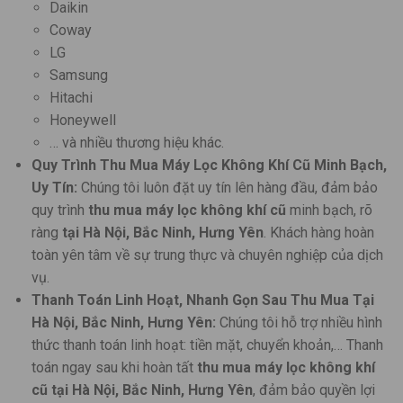
Daikin
Coway
LG
Samsung
Hitachi
Honeywell
… và nhiều thương hiệu khác.
Quy Trình Thu Mua Máy Lọc Không Khí Cũ Minh Bạch,
Uy Tín:
Chúng tôi luôn đặt uy tín lên hàng đầu, đảm bảo
quy trình
thu mua máy lọc không khí cũ
minh bạch, rõ
ràng
tại Hà Nội, Bắc Ninh, Hưng Yên
. Khách hàng hoàn
toàn yên tâm về sự trung thực và chuyên nghiệp của dịch
vụ.
Thanh Toán Linh Hoạt, Nhanh Gọn Sau Thu Mua Tại
Hà Nội, Bắc Ninh, Hưng Yên:
Chúng tôi hỗ trợ nhiều hình
thức thanh toán linh hoạt: tiền mặt, chuyển khoản,… Thanh
toán ngay sau khi hoàn tất
thu mua máy lọc không khí
cũ
tại Hà Nội, Bắc Ninh, Hưng Yên
, đảm bảo quyền lợi