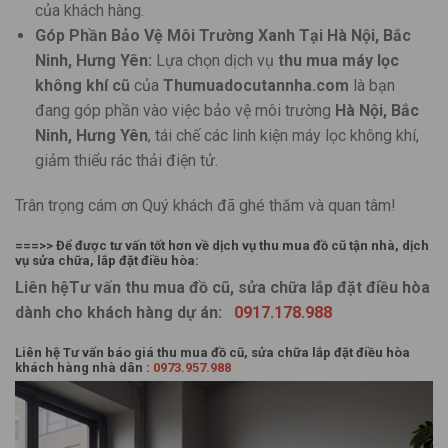
của khách hàng.
Góp Phần Bảo Vệ Môi Trường Xanh Tại Hà Nội, Bắc
Ninh, Hưng Yên:
Lựa chọn dịch vụ
thu mua máy lọc
không khí cũ
của
Thumuadocutannha.com
là bạn
đang góp phần vào việc bảo vệ môi trường
Hà Nội, Bắc
Ninh, Hưng Yên
, tái chế các linh kiện máy lọc không khí,
giảm thiểu rác thải điện tử.
Trân trọng cám ơn Quý khách đã ghé thăm và quan tâm!
===>> Để được tư vấn tốt hơn về dịch vụ thu mua đồ cũ tận nhà, dịch
vụ sửa chữa, lắp đặt điều hòa:
Liên hệTư vấn thu mua đồ cũ, sửa chữa lắp đặt điều hòa
dành cho khách hàng dự án:
0917.178.988
Liên hệ Tư vấn báo giá thu mua đồ cũ, sửa chữa lắp đặt điều hòa
khách hàng nhà dân :
0973.957.988