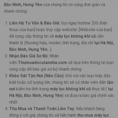
Bắc Ninh, Hưng Yên
của chúng tôi vô cùng đơn giản và
nhanh chóng:
Liên Hệ Tư Vấn & Báo Giá:
Gọi ngay hotline: [Số điện
thoại của bạn] hoặc truy cập website: [Website của bạn]
để cung cấp thông tin về
máy lọc không khí cũ
cần
thanh lý (thương hiệu, model, tình trạng, địa chỉ
tại Hà Nội,
Bắc Ninh, Hưng Yên
…).
Nhận Báo Giá Sơ Bộ:
Nhân
viên
Thumuadocutannha.com
sẽ dựa trên thông tin bạn
cung cấp để báo giá sơ bộ nhanh chóng.
Khảo Sát Tận Nơi (Nếu Cần):
Đối với các loại máy đặc
biệt hoặc số lượng lớn, chúng tôi sẽ cử nhân viên đến
tận
nơi
kiểm tra tình trạng
máy lọc không khí cũ
thực tế (
tại
Hà Nội, Bắc Ninh, Hưng Yên
) và đưa ra báo giá chính xác
nhất.
Thu Mua và Thanh Toán Liền Tay:
Nếu khách hàng
đồng ý với giá, chúng tôi sẽ tiến hành
thu mua máy lọc