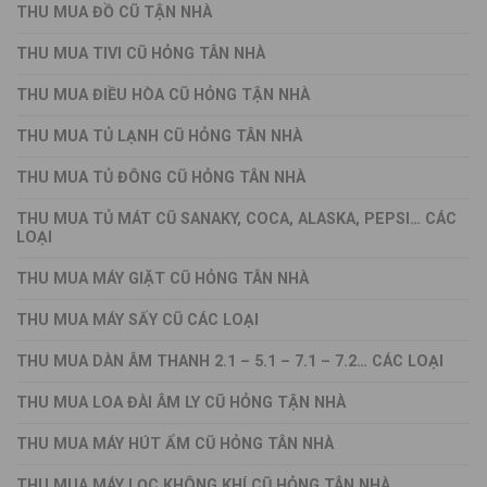
THU MUA ĐỒ CŨ TẬN NHÀ
THU MUA TIVI CŨ HỎNG TÂN NHÀ
THU MUA ĐIỀU HÒA CŨ HỎNG TẬN NHÀ
THU MUA TỦ LẠNH CŨ HỎNG TÂN NHÀ
THU MUA TỦ ĐÔNG CŨ HỎNG TÂN NHÀ
THU MUA TỦ MÁT CŨ SANAKY, COCA, ALASKA, PEPSI… CÁC
LOẠI
THU MUA MÁY GIẶT CŨ HỎNG TÂN NHÀ
THU MUA MÁY SẤY CŨ CÁC LOẠI
THU MUA DÀN ÂM THANH 2.1 – 5.1 – 7.1 – 7.2… CÁC LOẠI
THU MUA LOA ĐÀI ÂM LY CŨ HỎNG TẬN NHÀ
THU MUA MÁY HÚT ẨM CŨ HỎNG TÂN NHÀ
THU MUA MÁY LỌC KHÔNG KHÍ CŨ HỎNG TÂN NHÀ