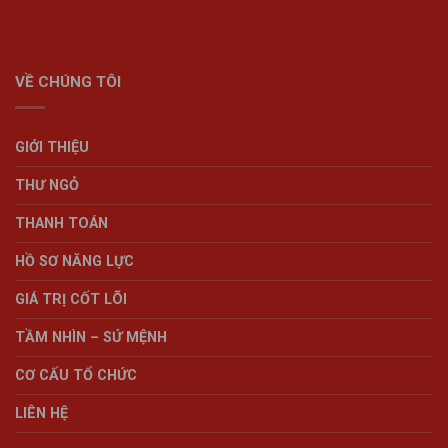
VỀ CHÚNG TÔI
GIỚI THIỆU
THƯ NGỎ
THANH TOÁN
HỒ SƠ NĂNG LỰC
GIÁ TRỊ CỐT LÕI
TẦM NHÌN – SỨ MỆNH
CƠ CẤU TỔ CHỨC
LIÊN HỆ