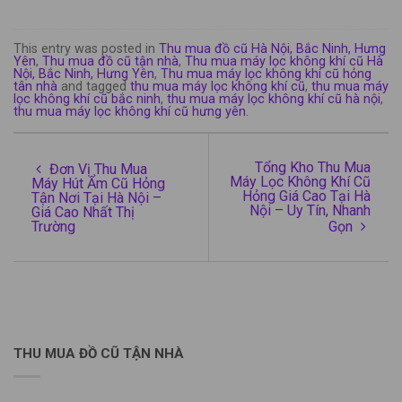
This entry was posted in
Thu mua đồ cũ Hà Nội, Bắc Ninh, Hưng
Yên
,
Thu mua đồ cũ tận nhà
,
Thu mua máy lọc không khí cũ Hà
Nội, Bắc Ninh, Hưng Yên
,
Thu mua máy lọc không khí cũ hỏng
tân nhà
and tagged
thu mua máy lọc không khí cũ
,
thu mua máy
lọc không khí cũ bắc ninh
,
thu mua máy lọc không khí cũ hà nội
,
thu mua máy lọc không khí cũ hưng yên
.
Tổng Kho Thu Mua
Đơn Vị Thu Mua
Máy Lọc Không Khí Cũ
Máy Hút Ẩm Cũ Hỏng
Hỏng Giá Cao Tại Hà
Tận Nơi Tại Hà Nội –
Nội – Uy Tín, Nhanh
Giá Cao Nhất Thị
Trường
Gọn
THU MUA ĐỒ CŨ TẬN NHÀ