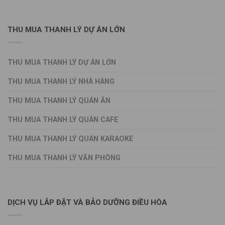
THU MUA THANH LÝ DỰ ÁN LỚN
THU MUA THANH LÝ DỰ ÁN LỚN
THU MUA THANH LÝ NHÀ HÀNG
THU MUA THANH LÝ QUÁN ĂN
THU MUA THANH LÝ QUÁN CAFE
THU MUA THANH LÝ QUÁN KARAOKE
THU MUA THANH LÝ VĂN PHÒNG
DỊCH VỤ LẮP ĐẶT VÀ BẢO DƯỠNG ĐIỀU HÒA