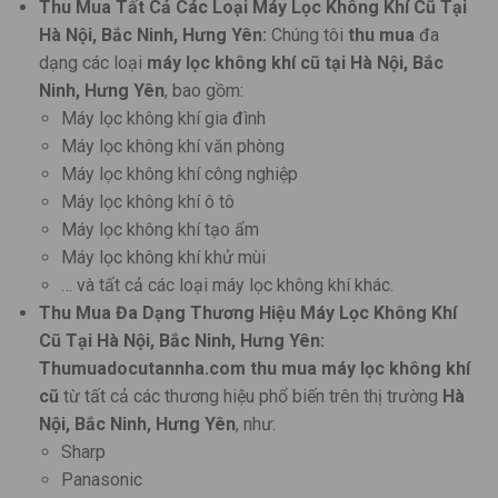
Thu Mua Tất Cả Các Loại Máy Lọc Không Khí Cũ Tại
Hà Nội, Bắc Ninh, Hưng Yên:
Chúng tôi
thu mua
đa
dạng các loại
máy lọc không khí cũ
tại Hà Nội, Bắc
Ninh, Hưng Yên
, bao gồm:
Máy lọc không khí gia đình
Máy lọc không khí văn phòng
Máy lọc không khí công nghiệp
Máy lọc không khí ô tô
Máy lọc không khí tạo ẩm
Máy lọc không khí khử mùi
… và tất cả các loại máy lọc không khí khác.
Thu Mua Đa Dạng Thương Hiệu Máy Lọc Không Khí
Cũ Tại Hà Nội, Bắc Ninh, Hưng Yên:
Thumuadocutannha.com
thu mua
máy lọc không khí
cũ
từ tất cả các thương hiệu phổ biến trên thị trường
Hà
Nội, Bắc Ninh, Hưng Yên
, như:
Sharp
Panasonic