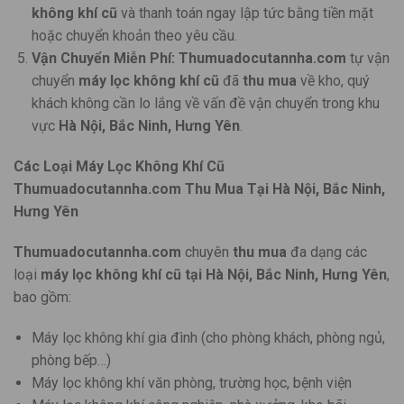
không khí cũ
và thanh toán ngay lập tức bằng tiền mặt
hoặc chuyển khoản theo yêu cầu.
Vận Chuyển Miễn Phí:
Thumuadocutannha.com
tự vận
chuyển
máy lọc không khí cũ
đã
thu mua
về kho, quý
khách không cần lo lắng về vấn đề vận chuyển trong khu
vực
Hà Nội, Bắc Ninh, Hưng Yên
.
Các Loại Máy Lọc Không Khí Cũ
Thumuadocutannha.com Thu Mua Tại Hà Nội, Bắc Ninh,
Hưng Yên
Thumuadocutannha.com
chuyên
thu mua
đa dạng các
loại
máy lọc không khí cũ
tại Hà Nội, Bắc Ninh, Hưng Yên
,
bao gồm:
Máy lọc không khí gia đình (cho phòng khách, phòng ngủ,
phòng bếp…)
Máy lọc không khí văn phòng, trường học, bệnh viện