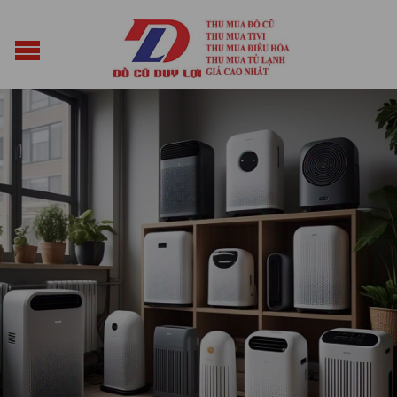
Posted on
Tháng Hai 21, 2025
by
vuacun