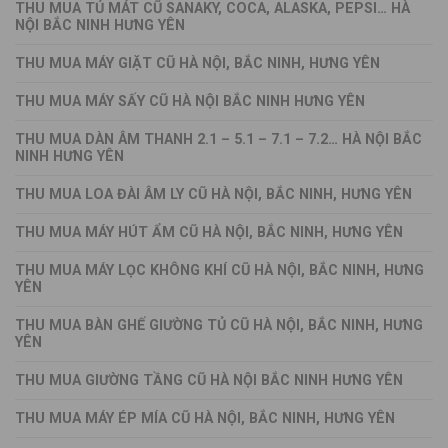
THU MUA TỦ MÁT CŨ SANAKY, COCA, ALASKA, PEPSI… HÀ
NỘI BẮC NINH HƯNG YÊN
THU MUA MÁY GIẶT CŨ HÀ NỘI, BẮC NINH, HƯNG YÊN
THU MUA MÁY SẤY CŨ HÀ NỘI BẮC NINH HƯNG YÊN
THU MUA DÀN ÂM THANH 2.1 – 5.1 – 7.1 – 7.2… HÀ NỘI BẮC
NINH HƯNG YÊN
THU MUA LOA ĐÀI ÂM LY CŨ HÀ NỘI, BẮC NINH, HƯNG YÊN
THU MUA MÁY HÚT ẨM CŨ HÀ NỘI, BẮC NINH, HƯNG YÊN
THU MUA MÁY LỌC KHÔNG KHÍ CŨ HÀ NỘI, BẮC NINH, HƯNG
YÊN
THU MUA BÀN GHẾ GIƯỜNG TỦ CŨ HÀ NỘI, BẮC NINH, HƯNG
YÊN
THU MUA GIƯỜNG TẦNG CŨ HÀ NỘI BẮC NINH HƯNG YÊN
THU MUA MÁY ÉP MÍA CŨ HÀ NỘI, BẮC NINH, HƯNG YÊN