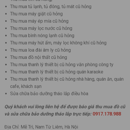
Thu mua tủ lạnh, tủ đông, tủ mát cũ hỏng
Thu mua máy giặt cũ hỏng
Thu mua máy ép mía cũ hỏng
Thu mua máy lọc nước cũ hỏng
Thu mua bình nóng lạnh cũ hỏng
Thu mua máy hút ẩm, máy lọc không khí cũ hỏng
Thu mua loa đài âm ly cũ hỏng
Thu mua đồ nội thất cũ hỏng
Thu mua thanh lý thiết bị cũ hỏng văn phòng công ty
Thu mua thanh lý thiết bị cũ hỏng quán karaoke
Thu mua thanh lý thiết bị cũ hỏng nhà hàng, quán ăn, quán
cafe, khách sạn
Sửa chữa bảo dưỡng tháo lắp điều hòa
Quý khách vui lòng liên hệ để được báo giá thu mua đồ cũ
và sửa chữa bảo dưỡng tháo lắp trực tiếp:
0917.178.988
Địa Chỉ: Mễ Trì, Nam Từ Liêm, Hà Nội