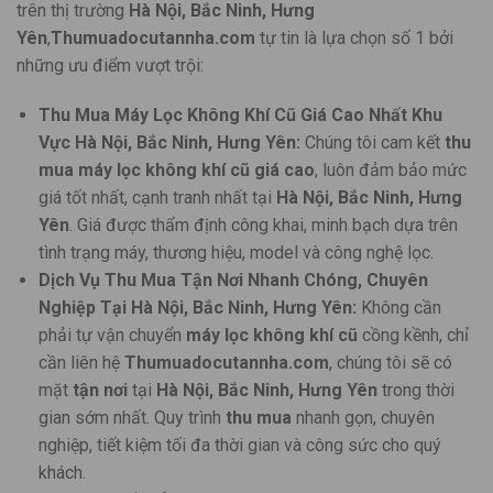
trên thị trường
Hà Nội, Bắc Ninh, Hưng
Yên
,
Thumuadocutannha.com
tự tin là lựa chọn số 1 bởi
những ưu điểm vượt trội:
Thu Mua Máy Lọc Không Khí Cũ Giá Cao Nhất Khu
Vực Hà Nội, Bắc Ninh, Hưng Yên:
Chúng tôi cam kết
thu
mua máy lọc không khí cũ giá cao
, luôn đảm bảo mức
giá tốt nhất, cạnh tranh nhất tại
Hà Nội, Bắc Ninh, Hưng
Yên
. Giá được thẩm định công khai, minh bạch dựa trên
tình trạng máy, thương hiệu, model và công nghệ lọc.
Dịch Vụ Thu Mua Tận Nơi Nhanh Chóng, Chuyên
Nghiệp Tại Hà Nội, Bắc Ninh, Hưng Yên:
Không cần
phải tự vận chuyển
máy lọc không khí cũ
cồng kềnh, chỉ
cần liên hệ
Thumuadocutannha.com
, chúng tôi sẽ có
mặt
tận nơi
tại
Hà Nội, Bắc Ninh, Hưng Yên
trong thời
gian sớm nhất. Quy trình
thu mua
nhanh gọn, chuyên
nghiệp, tiết kiệm tối đa thời gian và công sức cho quý
khách.