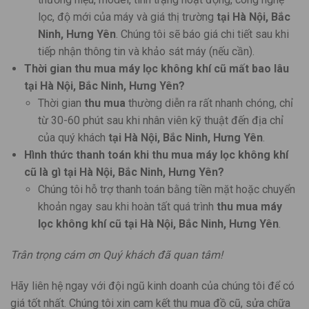
lọc, độ mới của máy và giá thị trường
tại Hà Nội, Bắc
Ninh, Hưng Yên
. Chúng tôi sẽ báo giá chi tiết sau khi
tiếp nhận thông tin và khảo sát máy (nếu cần).
Thời gian thu mua máy lọc không khí cũ mất bao lâu
tại Hà Nội, Bắc Ninh, Hưng Yên?
Thời gian
thu mua
thường diễn ra rất nhanh chóng, chỉ
từ 30-60 phút sau khi nhân viên kỹ thuật đến địa chỉ
của quý khách
tại Hà Nội, Bắc Ninh, Hưng Yên
.
Hình thức thanh toán khi thu mua máy lọc không khí
cũ là gì tại Hà Nội, Bắc Ninh, Hưng Yên?
Chúng tôi hỗ trợ thanh toán bằng tiền mặt hoặc chuyển
khoản ngay sau khi hoàn tất quá trình
thu mua máy
lọc không khí cũ
tại Hà Nội, Bắc Ninh, Hưng Yên
.
Trân trọng cám ơn Quý khách đã quan tâm!
Hãy liên hệ ngay với đội ngũ kinh doanh của chúng tôi để có
giá tốt nhất. Chúng tôi xin cam kết thu mua đồ cũ, sửa chữa