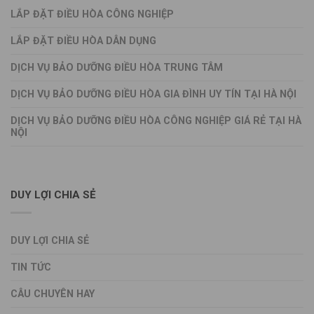
LẮP ĐẶT ĐIỀU HÒA CÔNG NGHIỆP
LẮP ĐẶT ĐIỀU HÒA DÂN DỤNG
DỊCH VỤ BẢO DƯỠNG ĐIỀU HÒA TRUNG TÂM
DỊCH VỤ BẢO DƯỠNG ĐIỀU HÒA GIA ĐÌNH UY TÍN TẠI HÀ NỘI
DỊCH VỤ BẢO DƯỠNG ĐIỀU HÒA CÔNG NGHIỆP GIÁ RẺ TẠI HÀ
NỘI
DUY LỢI CHIA SẺ
DUY LỢI CHIA SẺ
TIN TỨC
CÂU CHUYÊN HAY