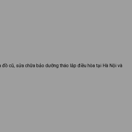
a đồ cũ, sửa chữa bảo dưỡng tháo lắp điều hòa tại Hà Nội và