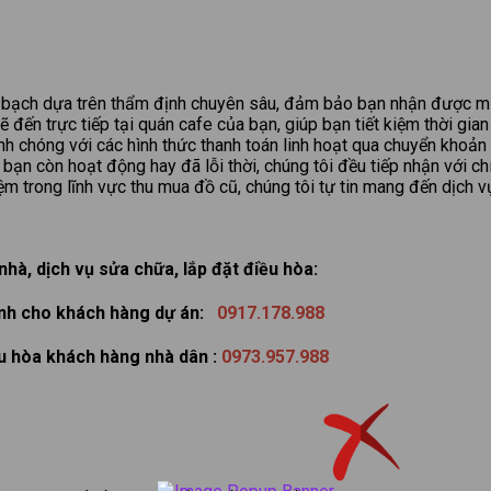
h bạch dựa trên thẩm định chuyên sâu, đảm bảo bạn nhận được mứ
đến trực tiếp tại quán cafe của bạn, giúp bạn tiết kiệm thời gian
h chóng với các hình thức thanh toán linh hoạt qua chuyển khoản 
 bạn còn hoạt động hay đã lỗi thời, chúng tôi đều tiếp nhận với ch
m trong lĩnh vực thu mua đồ cũ, chúng tôi tự tin mang đến dịch v
hà, dịch vụ sửa chữa, lắp đặt điều hòa:
ành cho khách hàng dự án:
0917.178.988
ều hòa khách hàng nhà dân :
0973.957.988