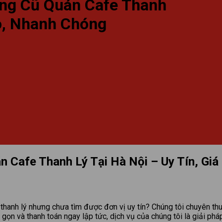
ùng Cũ Quán Cafe Thanh
ao, Nhanh Chóng
n Cafe Thanh Lý Tại Hà Nội – Uy Tín, Gi
thanh lý nhưng chưa tìm được đơn vị uy tín? Chúng tôi chuyên thu 
 gọn và thanh toán ngay lập tức, dịch vụ của chúng tôi là giải ph