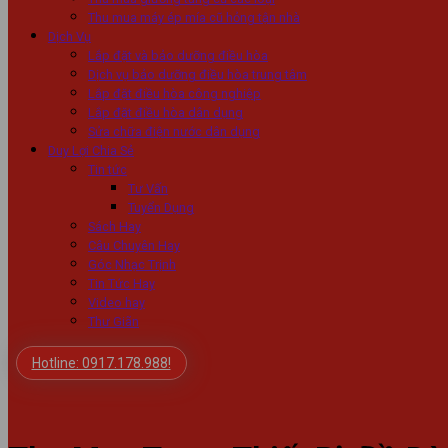
Thu mua máy ép mía cũ hỏng tận nhà
Dịch Vụ
Lắp đặt và bảo dưỡng điều hòa
Dịch vụ bảo dưỡng điều hòa trung tâm
Lắp đặt điều hòa công nghiệp
Lắp đặt điều hòa dân dụng
Sửa chữa điện nước dân dụng
Duy Lợi Chia Sẻ
Tin tức
Tư Vấn
Tuyển Dụng
Sách Hay
Câu Chuyên Hay
Góc Nhạc Trịnh
Tin Tức Hay
Video hay
Thư Giãn
Hotline: 0917.178.988!