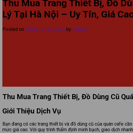
Thu Mua Trang Thiết Bị, Đồ D
Lý Tại Hà Nội – Uy Tín, Giá C
Posted on
Tháng Hai 24, 2025
by
vuacun
Thu Mua Trang Thiết Bị, Đồ Dùng Cũ Quá
Giới Thiệu Dịch Vụ
Bạn đang có các trang thiết bị và đồ dùng cũ của quán cafe cần 
mức giá cao. Với quy trình thẩm định minh bạch, giao dịch nhanh