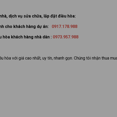
hà, dịch vụ sửa chữa, lắp đặt điều hòa:
ành cho khách hàng dự án:
0917.178.988
ều hòa khách hàng nhà dân :
0973.957.988
 hòa với giá cao nhất, uy tín, nhanh gọn. Chúng tôi nhận thua mu