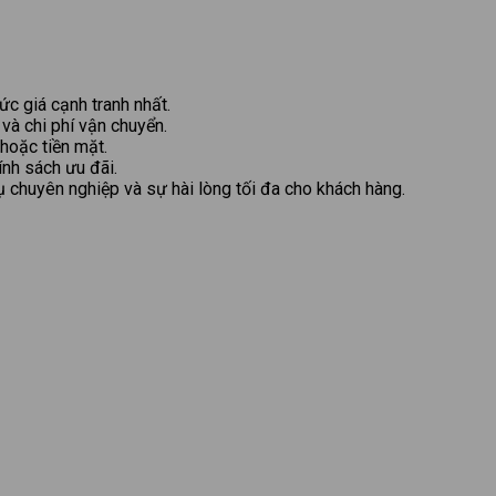
c giá cạnh tranh nhất.
 và chi phí vận chuyển.
hoặc tiền mặt.
ính sách ưu đãi.
ụ chuyên nghiệp và sự hài lòng tối đa cho khách hàng.