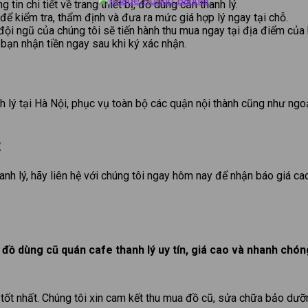
in chi tiết về trang thiết bị, đồ dùng cần thanh lý.
để kiểm tra, thẩm định và đưa ra mức giá hợp lý ngay tại chỗ.
ội ngũ của chúng tôi sẽ tiến hành thu mua ngay tại địa điểm của 
bạn nhận tiền ngay sau khi ký xác nhận.
nh lý tại Hà Nội, phục vụ toàn bộ các quận nội thành cũng như ngo
t
anh lý, hãy liên hệ với chúng tôi ngay hôm nay để nhận báo giá ca
đồ dùng cũ quán cafe thanh lý uy tín, giá cao và nhanh chóng
tốt nhất. Chúng tôi xin cam kết thu mua đồ cũ, sửa chữa bảo dưỡng