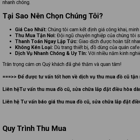
nhanh chóng.
Tại Sao Nên Chọn Chúng Tôi?
Giá Cao Nhất:
Chúng tôi cam kết định giá công khai, min
Thu Mua Tận Nơi:
Đội ngũ chuyên nghiệp của chúng tôi sẽ 
Thanh Toán Ngay Lập Tức:
Giao dịch được hoàn tất nhan
Không Kén Loại:
Dù trang thiết bị, đồ dùng của quán cafe
Dịch Vụ Nhanh Chóng & Uy Tín:
Với nhiều năm kinh nghiệ
Trân trọng cám ơn Quý khách đã ghé thăm và quan tâm!
===>> Để được tư vấn tốt hơn về dịch vụ thu mua đồ cũ tận n
Liên hệTư vấn thu mua đồ cũ, sửa chữa lắp đặt điều hòa d
Liên hệ Tư vấn báo giá thu mua đồ cũ, sửa chữa lắp đặt đi
Quy Trình Thu Mua