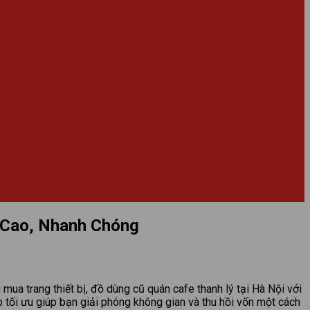
á Cao, Nhanh Chóng
mua trang thiết bị, đồ dùng cũ quán cafe thanh lý tại Hà Nội với
áp tối ưu giúp bạn giải phóng không gian và thu hồi vốn một cách