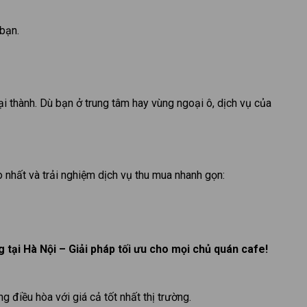
bạn.
ại thành. Dù bạn ở trung tâm hay vùng ngoại ô, dịch vụ của
o nhất và trải nghiệm dịch vụ thu mua nhanh gọn:
 tại Hà Nội – Giải pháp tối ưu cho mọi chủ quán cafe!
 điều hòa với giá cả tốt nhất thị trường.