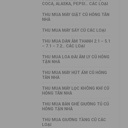
COCA, ALASKA, PEPSI… CÁC LOẠI
THU MUA MÁY GIẶT CŨ HỎNG TÂN
NHÀ
THU MUA MÁY SẤY CŨ CÁC LOẠI
THU MUA DÀN ÂM THANH 2.1 – 5.1
– 7.1 – 7.2… CÁC LOẠI
THU MUA LOA ĐÀI ÂM LY CŨ HỎNG
TẬN NHÀ
THU MUA MÁY HÚT ẨM CŨ HỎNG
TÂN NHÀ
THU MUA MÁY LỌC KHÔNG KHÍ CŨ
HỎNG TÂN NHÀ
THU MUA BÀN GHẾ GIƯỜNG TỦ CŨ
HỎNG TẬN NHÀ
THU MUA GIƯỜNG TẦNG CŨ CÁC
LOẠI