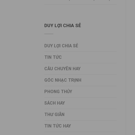
DUY LỢI CHIA SẺ
DUY LỢI CHIA SẺ
TIN TỨC
CÂU CHUYÊN HAY
GÓC NHẠC TRỊNH
PHONG THỦY
SÁCH HAY
THƯ GIÃN
TIN TỨC HAY