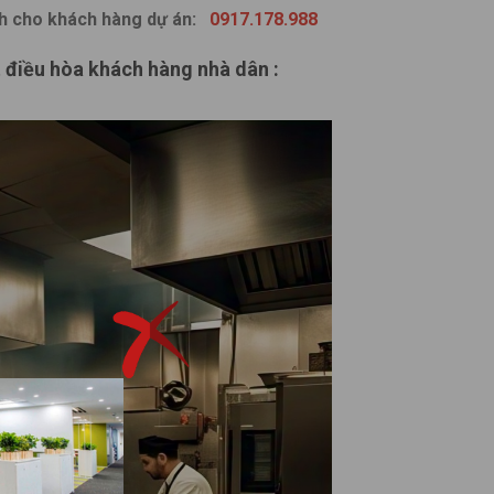
nh cho khách hàng dự án:
0917.178.988
t điều hòa khách hàng nhà dân :