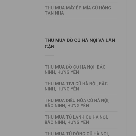
THU MUA MÁY ÉP MÍA CŨ HỎNG
TẬN NHÀ
THU MUA ĐỒ CŨ HÀ NỘI VÀ LÂN
CẬN
THU MUA ĐỒ CŨ HÀ NỘI, BẮC
NINH, HƯNG YÊN
THU MUA TIVI CŨ HÀ NỘI, BẮC
NINH, HƯNG YÊN
THU MUA ĐIỀU HÒA CŨ HÀ NỘI,
BẮC NINH, HƯNG YÊN
THU MUA TỦ LẠNH CŨ HÀ NỘI,
BẮC NINH, HƯNG YÊN
THU MUA TỦ ĐÔNG CŨ HÀ NỘI,