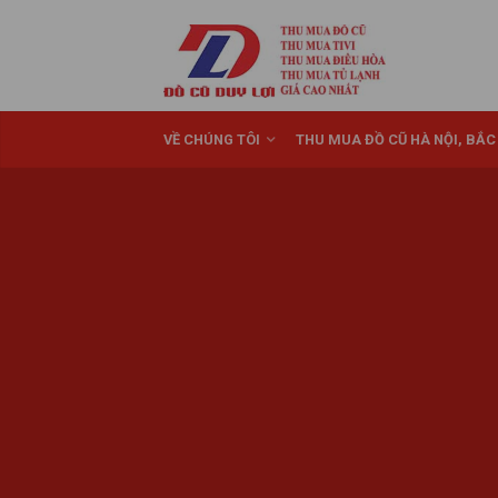
VỀ CHÚNG TÔI
THU MUA ĐỒ CŨ HÀ NỘI, BẮC