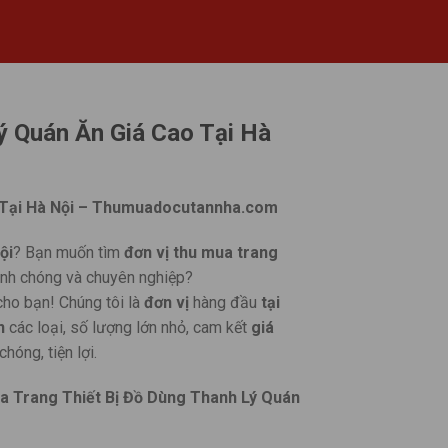
ý Quán Ăn Giá Cao Tại Hà
o Tại Hà Nội – Thumuadocutannha.com
ội
? Bạn muốn tìm
đơn vị thu mua trang
nhanh chóng và chuyên nghiệp?
cho bạn! Chúng tôi là
đơn vị
hàng đầu
tại
n
các loại, số lượng lớn nhỏ, cam kết
giá
hóng, tiện lợi.
 Trang Thiết Bị Đồ Dùng Thanh Lý Quán