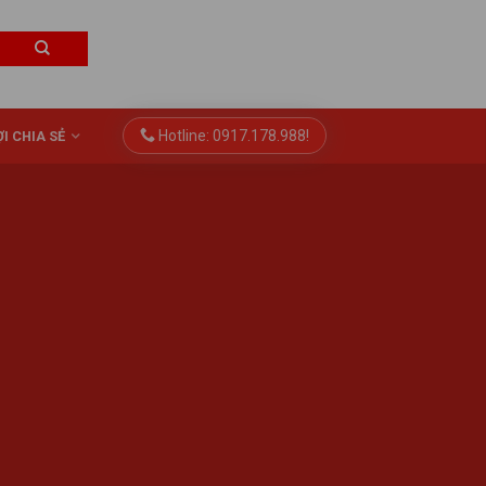
Hotline: 0917.178.988!
I CHIA SẺ