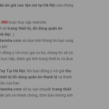
án ăn giá cao tận nơi tại Hà Nội
của chúng
.988
hoặc truy cập website:
ết về
trang thiết bị, đồ dùng quán ăn
 Hà Nội
…).
tannha.com
sẽ dựa trên thông tin bạn cung
 phí.
 đồng ý với mức giá sơ bộ, chúng tôi sẽ cử
rực tiếp, đánh giá tình trạng thiết bị và đưa
ay Tại Hà Nội:
Khi bạn đồng ý với giá
thu
hiết bị đồ dùng quán ăn thanh lý
và thanh
cầu của bạn.
tannha.com
sẽ tự vận chuyển
trang thiết
iễn phí và nhanh chóng, đảm bảo không ảnh