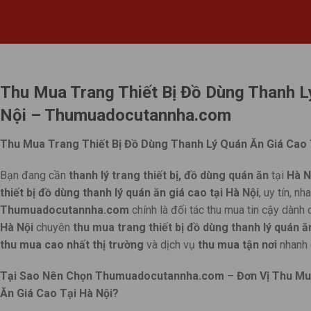
Thu Mua Trang Thiết Bị Đồ Dùng Thanh L
Nội – Thumuadocutannha.com
Thu Mua Trang Thiết Bị Đồ Dùng Thanh Lý Quán Ăn Giá Ca
Bạn đang cần
thanh lý trang thiết bị, đồ dùng quán ăn
tại
Hà N
thiết bị đồ dùng thanh lý quán ăn giá cao tại Hà Nội
, uy tín, 
Thumuadocutannha.com
chính là đối tác thu mua tin cậy dành 
Hà Nội
chuyên
thu mua trang thiết bị đồ dùng thanh lý quán ă
thu mua cao nhất thị trường
và dịch vụ
thu mua tận nơi
nhanh c
Tại Sao Nên Chọn Thumuadocutannha.com – Đơn Vị Thu Mua
Ăn Giá Cao Tại Hà Nội?