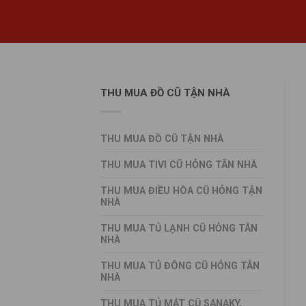
THU MUA ĐỒ CŨ TẬN NHÀ
THU MUA ĐỒ CŨ TẬN NHÀ
THU MUA TIVI CŨ HỎNG TÂN NHÀ
THU MUA ĐIỀU HÒA CŨ HỎNG TẬN
NHÀ
THU MUA TỦ LẠNH CŨ HỎNG TÂN
NHÀ
THU MUA TỦ ĐÔNG CŨ HỎNG TÂN
NHÀ
THU MUA TỦ MÁT CŨ SANAKY,