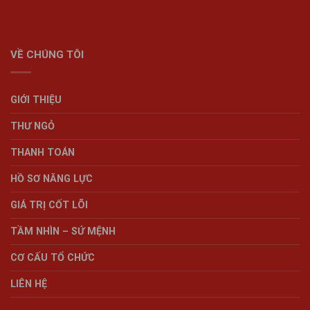
VỀ CHÚNG TÔI
GIỚI THIỆU
THƯ NGỎ
THANH TOÁN
HỒ SƠ NĂNG LỰC
GIÁ TRỊ CỐT LÕI
TẦM NHÌN – SỨ MỆNH
CƠ CẤU TỔ CHỨC
LIÊN HỆ