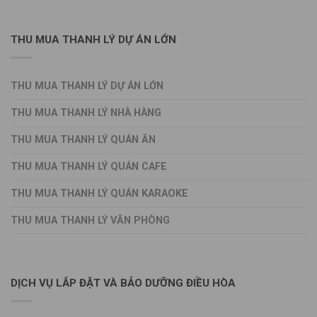
THU MUA THANH LÝ DỰ ÁN LỚN
THU MUA THANH LÝ DỰ ÁN LỚN
THU MUA THANH LÝ NHÀ HÀNG
THU MUA THANH LÝ QUÁN ĂN
THU MUA THANH LÝ QUÁN CAFE
THU MUA THANH LÝ QUÁN KARAOKE
THU MUA THANH LÝ VĂN PHÒNG
DỊCH VỤ LẮP ĐẶT VÀ BẢO DƯỠNG ĐIỀU HÒA