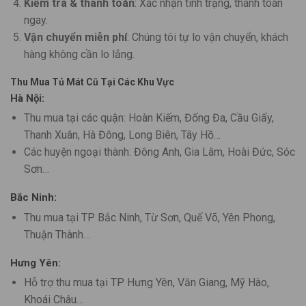
Kiểm tra & thanh toán
: Xác nhận tình trạng, thanh toán
ngay.
Vận chuyển miễn phí
: Chúng tôi tự lo vận chuyển, khách
hàng không cần lo lắng.
Thu Mua Tủ Mát Cũ Tại Các Khu Vực
Hà Nội:
Thu mua tại các quận: Hoàn Kiếm, Đống Đa, Cầu Giấy,
Thanh Xuân, Hà Đông, Long Biên, Tây Hồ…
Các huyện ngoại thành: Đông Anh, Gia Lâm, Hoài Đức, Sóc
Sơn…
Bắc Ninh:
Thu mua tại TP Bắc Ninh, Từ Sơn, Quế Võ, Yên Phong,
Thuận Thành…
Hưng Yên:
Hỗ trợ thu mua tại TP Hưng Yên, Văn Giang, Mỹ Hào,
Khoái Châu…