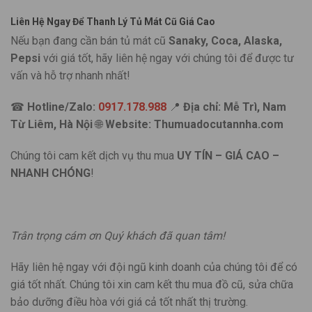
Liên Hệ Ngay Để Thanh Lý Tủ Mát Cũ Giá Cao
Nếu bạn đang cần bán tủ mát cũ
Sanaky, Coca, Alaska,
Pepsi
với giá tốt, hãy liên hệ ngay với chúng tôi để được tư
vấn và hỗ trợ nhanh nhất!
☎
Hotline/Zalo:
0917.178.988
📍
Địa chỉ: Mễ Trì, Nam
Từ Liêm, Hà Nội
🌐
Website: Thumuadocutannha.com
Chúng tôi cam kết dịch vụ thu mua
UY TÍN – GIÁ CAO –
NHANH CHÓNG
!
Trân trọng cám ơn Quý khách đã quan tâm!
Hãy liên hệ ngay với đội ngũ kinh doanh của chúng tôi để có
giá tốt nhất. Chúng tôi xin cam kết thu mua đồ cũ, sửa chữa
bảo dưỡng điều hòa với giá cả tốt nhất thị trường.