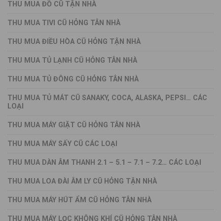
THU MUA ĐỒ CŨ TẬN NHÀ
THU MUA TIVI CŨ HỎNG TÂN NHÀ
THU MUA ĐIỀU HÒA CŨ HỎNG TẬN NHÀ
THU MUA TỦ LẠNH CŨ HỎNG TÂN NHÀ
THU MUA TỦ ĐÔNG CŨ HỎNG TÂN NHÀ
THU MUA TỦ MÁT CŨ SANAKY, COCA, ALASKA, PEPSI… CÁC
LOẠI
THU MUA MÁY GIẶT CŨ HỎNG TÂN NHÀ
THU MUA MÁY SẤY CŨ CÁC LOẠI
THU MUA DÀN ÂM THANH 2.1 – 5.1 – 7.1 – 7.2… CÁC LOẠI
THU MUA LOA ĐÀI ÂM LY CŨ HỎNG TẬN NHÀ
THU MUA MÁY HÚT ẨM CŨ HỎNG TÂN NHÀ
THU MUA MÁY LỌC KHÔNG KHÍ CŨ HỎNG TÂN NHÀ