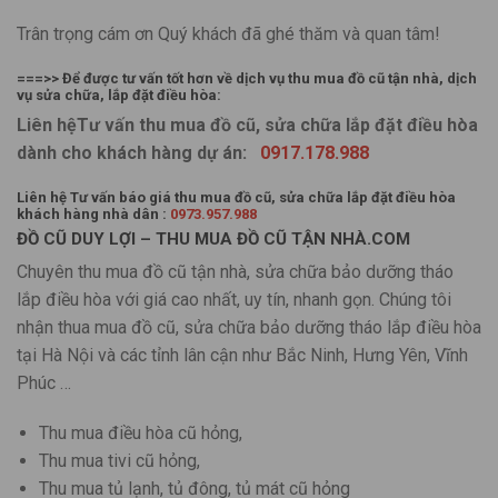
Trân trọng cám ơn Quý khách đã ghé thăm và quan tâm!
===>> Để được tư vấn tốt hơn về dịch vụ thu mua đồ cũ tận nhà, dịch
vụ sửa chữa, lắp đặt điều hòa:
Liên hệTư vấn thu mua đồ cũ, sửa chữa lắp đặt điều hòa
dành cho khách hàng dự án:
0917.178.988
Liên hệ Tư vấn báo giá thu mua đồ cũ, sửa chữa lắp đặt điều hòa
khách hàng nhà dân :
0973.957.988
ĐỒ CŨ DUY LỢI – THU MUA ĐỒ CŨ TẬN NHÀ.COM
Chuyên thu mua đồ cũ tận nhà, sửa chữa bảo dưỡng tháo
lắp điều hòa với giá cao nhất, uy tín, nhanh gọn. Chúng tôi
nhận thua mua đồ cũ, sửa chữa bảo dưỡng tháo lắp điều hòa
tại Hà Nội và các tỉnh lân cận như Bắc Ninh, Hưng Yên, Vĩnh
Phúc …
Thu mua điều hòa cũ hỏng,
Thu mua tivi cũ hỏng,
Thu mua tủ lạnh, tủ đông, tủ mát cũ hỏng