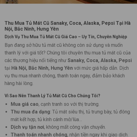
Thu Mua Tủ Mát Cũ Sanaky, Coca, Alaska, Pepsi Tại Hà
Nội, Bắc Ninh, Hưng Yên
Dịch Vụ Thu Mua Tủ Mát Cũ Giá Cao – Uy Tín, Chuyên Nghiệp
Bạn đang sở hữu tủ mát cũ không còn sử dụng và muốn
thanh lý với giá tốt? Chúng tôi chuyên thu mua tủ mát cũ của
các thương hiệu nổi tiếng như
Sanaky, Coca, Alaska, Pepsi
tại
Hà Nội, Bắc Ninh, Hưng Yên
với mức giá hấp dẫn. Dịch
vụ thu mua nhanh chóng, thanh toán ngay, đảm bảo khách
hàng hài lòng.
Vì Sao Nên Thanh Lý Tủ Mát Cũ Cho Chúng Tôi?
Mua giá cao
, cạnh tranh so với thị trường.
Thu mua đa dạng
: Tủ mát siêu thị, tủ trưng bày, tủ đông
mát kết hợp, tủ kính cánh mở/lùa…
Dịch vụ tận nơi
, không mất công vận chuyển.
Thanh toán nhanh chóng
, nhận tiền ngay khi giao dịch.