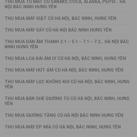
THU MUA TỦ MÁT CŨ SANAKY, COCA, ALASKA, PEPSI… HÀ
NỘI BẮC NINH HƯNG YÊN
THU MUA MÁY GIẶT CŨ HÀ NỘI, BẮC NINH, HƯNG YÊN
THU MUA MÁY SẤY CŨ HÀ NỘI BẮC NINH HƯNG YÊN
THU MUA DÀN ÂM THANH 2.1 – 5.1 – 7.1 – 7.2… HÀ NỘI BẮC
NINH HƯNG YÊN
THU MUA LOA ĐÀI ÂM LY CŨ HÀ NỘI, BẮC NINH, HƯNG YÊN
THU MUA MÁY HÚT ẨM CŨ HÀ NỘI, BẮC NINH, HƯNG YÊN
THU MUA MÁY LỌC KHÔNG KHÍ CŨ HÀ NỘI, BẮC NINH, HƯNG
YÊN
THU MUA BÀN GHẾ GIƯỜNG TỦ CŨ HÀ NỘI, BẮC NINH, HƯNG
YÊN
THU MUA GIƯỜNG TẦNG CŨ HÀ NỘI BẮC NINH HƯNG YÊN
THU MUA MÁY ÉP MÍA CŨ HÀ NỘI, BẮC NINH, HƯNG YÊN