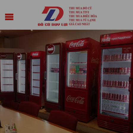
Posted on
Tháng Hai 25, 2025
by
vuacun