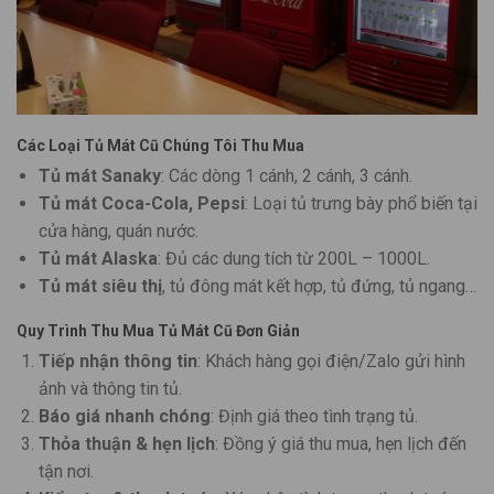
Các Loại Tủ Mát Cũ Chúng Tôi Thu Mua
Tủ mát Sanaky
: Các dòng 1 cánh, 2 cánh, 3 cánh.
Tủ mát Coca-Cola, Pepsi
: Loại tủ trưng bày phổ biến tại
cửa hàng, quán nước.
Tủ mát Alaska
: Đủ các dung tích từ 200L – 1000L.
Tủ mát siêu thị
, tủ đông mát kết hợp, tủ đứng, tủ ngang…
Quy Trình Thu Mua Tủ Mát Cũ Đơn Giản
Tiếp nhận thông tin
: Khách hàng gọi điện/Zalo gửi hình
ảnh và thông tin tủ.
Báo giá nhanh chóng
: Định giá theo tình trạng tủ.
Thỏa thuận & hẹn lịch
: Đồng ý giá thu mua, hẹn lịch đến
tận nơi.