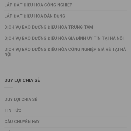
LẮP ĐẶT ĐIỀU HÒA CÔNG NGHIỆP
LẮP ĐẶT ĐIỀU HÒA DÂN DỤNG
DỊCH VỤ BẢO DƯỠNG ĐIỀU HÒA TRUNG TÂM
DỊCH VỤ BẢO DƯỠNG ĐIỀU HÒA GIA ĐÌNH UY TÍN TẠI HÀ NỘI
DỊCH VỤ BẢO DƯỠNG ĐIỀU HÒA CÔNG NGHIỆP GIÁ RẺ TẠI HÀ
NỘI
DUY LỢI CHIA SẺ
DUY LỢI CHIA SẺ
TIN TỨC
CÂU CHUYÊN HAY