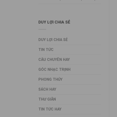
DUY LỢI CHIA SẺ
DUY LỢI CHIA SẺ
TIN TỨC
CÂU CHUYÊN HAY
GÓC NHẠC TRỊNH
PHONG THỦY
SÁCH HAY
THƯ GIÃN
TIN TỨC HAY