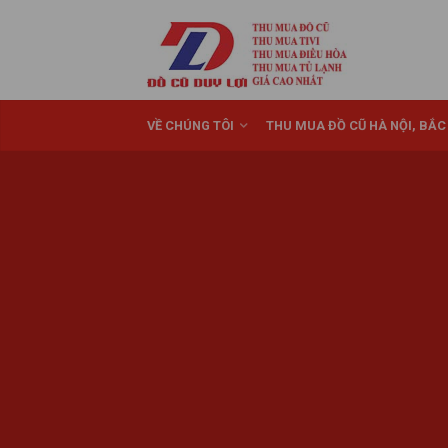
VỀ CHÚNG TÔI
THU MUA ĐỒ CŨ HÀ NỘI, BẮC