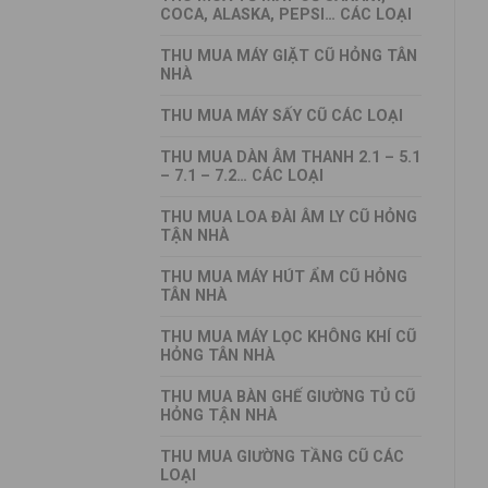
COCA, ALASKA, PEPSI… CÁC LOẠI
THU MUA MÁY GIẶT CŨ HỎNG TÂN
NHÀ
THU MUA MÁY SẤY CŨ CÁC LOẠI
THU MUA DÀN ÂM THANH 2.1 – 5.1
– 7.1 – 7.2… CÁC LOẠI
THU MUA LOA ĐÀI ÂM LY CŨ HỎNG
TẬN NHÀ
THU MUA MÁY HÚT ẨM CŨ HỎNG
TÂN NHÀ
THU MUA MÁY LỌC KHÔNG KHÍ CŨ
HỎNG TÂN NHÀ
THU MUA BÀN GHẾ GIƯỜNG TỦ CŨ
HỎNG TẬN NHÀ
THU MUA GIƯỜNG TẦNG CŨ CÁC
LOẠI