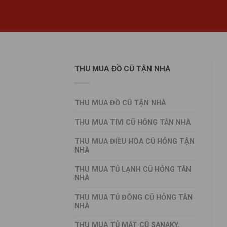
THU MUA ĐỒ CŨ TẬN NHÀ
THU MUA ĐỒ CŨ TẬN NHÀ
THU MUA TIVI CŨ HỎNG TÂN NHÀ
THU MUA ĐIỀU HÒA CŨ HỎNG TẬN
NHÀ
THU MUA TỦ LẠNH CŨ HỎNG TÂN
NHÀ
THU MUA TỦ ĐÔNG CŨ HỎNG TÂN
NHÀ
THU MUA TỦ MÁT CŨ SANAKY,