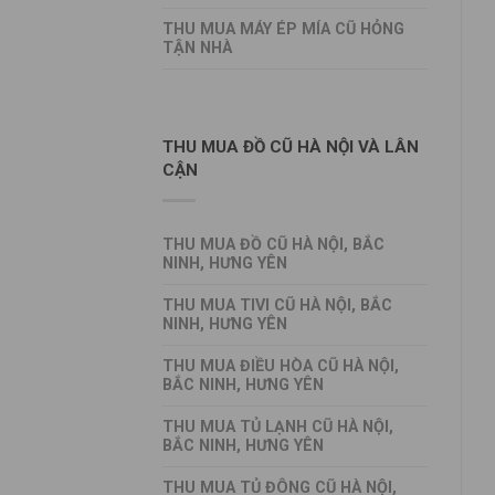
THU MUA MÁY ÉP MÍA CŨ HỎNG
TẬN NHÀ
THU MUA ĐỒ CŨ HÀ NỘI VÀ LÂN
CẬN
THU MUA ĐỒ CŨ HÀ NỘI, BẮC
NINH, HƯNG YÊN
THU MUA TIVI CŨ HÀ NỘI, BẮC
NINH, HƯNG YÊN
THU MUA ĐIỀU HÒA CŨ HÀ NỘI,
BẮC NINH, HƯNG YÊN
THU MUA TỦ LẠNH CŨ HÀ NỘI,
BẮC NINH, HƯNG YÊN
THU MUA TỦ ĐÔNG CŨ HÀ NỘI,