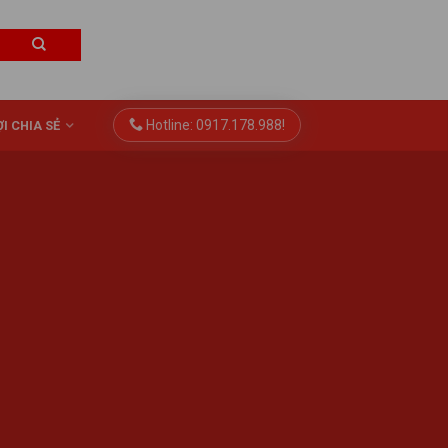
Hotline: 0917.178.988!
I CHIA SẺ